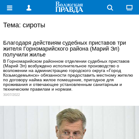
Тема: сироты
Благодаря действиям судебных приставов три
жителя Горномарийского района (Марий Эл)
получили жилье
В Горномарийском районном отделении судебных приставов
(Марий Эл) возбуждено исполнительное производство о
возложении на администрацию городского округа «Город
Козьмодемьянск» обязанности предоставить местному жителю
по договору найма жилое помещение, пригодное для
проживания и отвечающее установленным санитарным и
техническим правилам и нормам.
30/07/2022