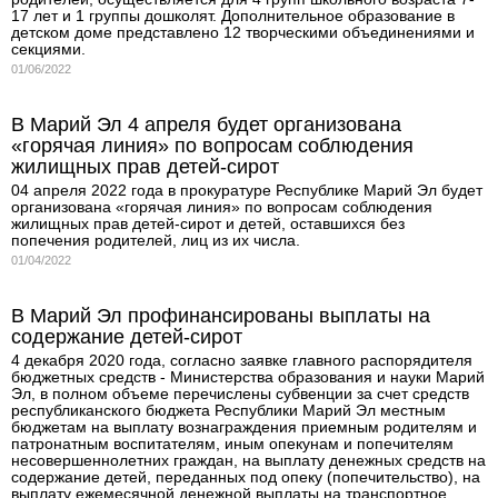
17 лет и 1 группы дошколят. Дополнительное образование в
детском доме представлено 12 творческими объединениями и
секциями.
01/06/2022
В Марий Эл 4 апреля будет организована
«горячая линия» по вопросам соблюдения
жилищных прав детей-сирот
04 апреля 2022 года в прокуратуре Республике Марий Эл будет
организована «горячая линия» по вопросам соблюдения
жилищных прав детей-сирот и детей, оставшихся без
попечения родителей, лиц из их числа.
01/04/2022
В Марий Эл профинансированы выплаты на
содержание детей-сирот
4 декабря 2020 года, согласно заявке главного распорядителя
бюджетных средств - Министерства образования и науки Марий
Эл, в полном объеме перечислены cубвенции за счет средств
республиканского бюджета Республики Марий Эл местным
бюджетам на выплату вознаграждения приемным родителям и
патронатным воспитателям, иным опекунам и попечителям
несовершеннолетних граждан, на выплату денежных средств на
содержание детей, переданных под опеку (попечительство), на
выплату ежемесячной денежной выплаты на транспортное