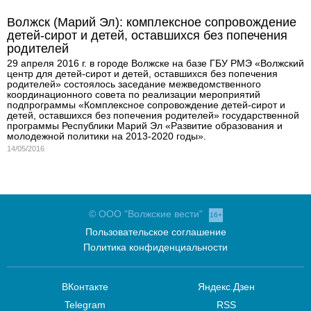
Волжск (Марий Эл): комплексное сопровождение
детей-сирот и детей, оставшихся без попечения
родителей
29 апреля 2016 г. в городе Волжске на базе ГБУ РМЭ «Волжский
центр для детей-сирот и детей, оставшихся без попечения
родителей» состоялось заседание межведомственного
координационного совета по реализации мероприятий
подпрограммы «Комплексное сопровождение детей-сирот и
детей, оставшихся без попечения родителей» государственной
программы Республики Марий Эл «Развитие образования и
молодежной политики на 2013-2020 годы».
14/05/2016
© ООО "Волжские вести"
16+
Пользовательское соглашение
Политика конфиденциальности
ВКонтакте
Яндекс.Дзен
Telegram
RSS