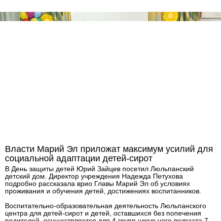
Власти Марий Эл приложат максимум усилий для
социальной адаптации детей-сирот
В День защиты детей Юрий Зайцев посетил Люльпанский
детский дом. Директор учреждения Надежда Петухова
подробно рассказала врио Главы Марий Эл об условиях
проживания и обучения детей, достижениях воспитанников.
Воспитательно-образовательная деятельность Люльпанского
центра для детей-сирот и детей, оставшихся без попечения
родителей, осуществляется для 4 групп школьного возраста 7-