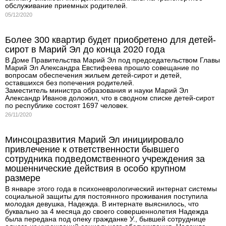
обслуживание приемных родителей.
05/12/2020
Более 300 квартир будет приобретено для детей-
сирот в Марий Эл до конца 2020 года
В Доме Правительства Марий Эл под председательством Главы
Марий Эл Александра Евстифеева прошло совещание по
вопросам обеспечения жильем детей-сирот и детей,
оставшихся без попечения родителей.
Заместитель министра образования и науки Марий Эл
Александр Иванов доложил, что в сводном списке детей-сирот
по республике состоят 1697 человек.
26/11/2020
Минсоцразвития Марий Эл инициировало
привлечение к ответственности бывшего
сотрудника подведомственного учреждения за
мошеннические действия в особо крупном
размере
В январе этого года в психоневрологический интернат системы
социальной защиты для постоянного проживания поступила
молодая девушка, Надежда. В интернате выяснилось, что
буквально за 4 месяца до своего совершеннолетия Надежда
была передана под опеку гражданке У., бывшей сотруднице