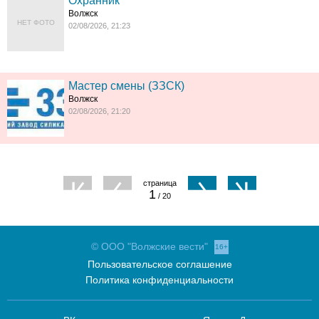
Охранник
Волжск
НЕТ ФОТО
02/08/2026, 21:23
Мастер смены (ЗЗСК)
Волжск
02/08/2026, 21:20
1
/ 20
© ООО "Волжские вести"
16+
Пользовательское соглашение
Политика конфиденциальности