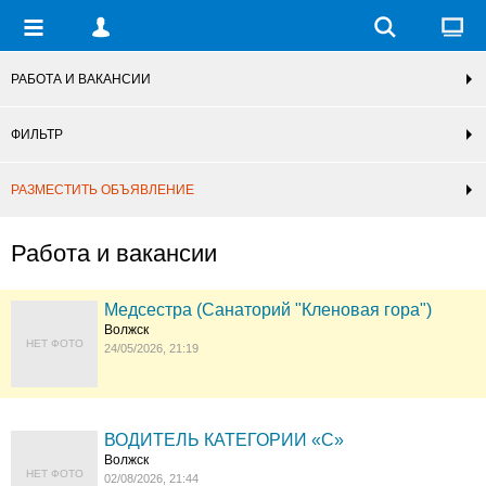
РАБОТА И ВАКАНСИИ
ФИЛЬТР
РАЗМЕСТИТЬ ОБЪЯВЛЕНИЕ
Работа и вакансии
Медсестра (Санаторий "Кленовая гора")
Волжск
НЕТ ФОТО
24/05/2026, 21:19
ВОДИТЕЛЬ КАТЕГОРИИ «C»
Волжск
НЕТ ФОТО
02/08/2026, 21:44