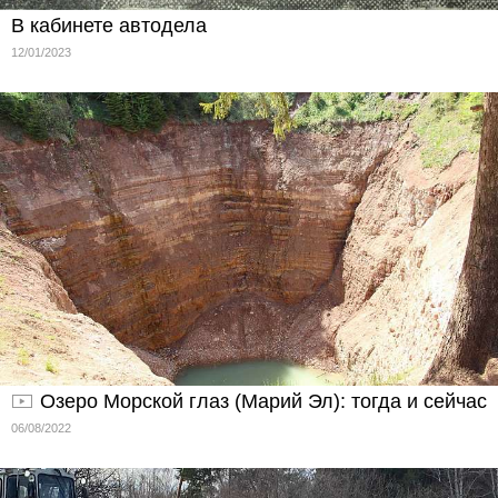
В кабинете автодела
12/01/2023
Озеро Морской глаз (Марий Эл): тогда и сейчас
06/08/2022