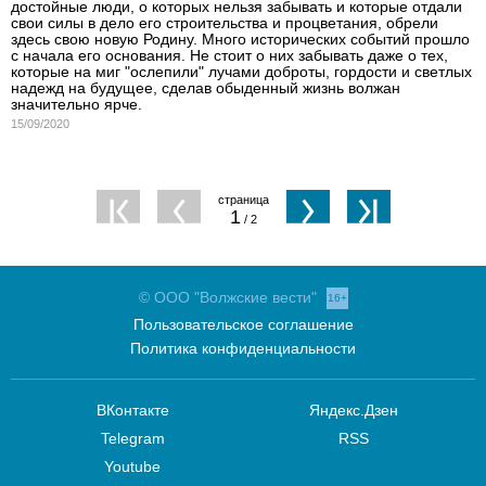
достойные люди, о которых нельзя забывать и которые отдали
свои силы в дело его строительства и процветания, обрели
здесь свою новую Родину. Много исторических событий прошло
с начала его основания. Не стоит о них забывать даже о тех,
которые на миг "ослепили" лучами доброты, гордости и светлых
надежд на будущее, сделав обыденный жизнь волжан
значительно ярче.
15/09/2020
1
/ 2
© ООО "Волжские вести"
16+
Пользовательское соглашение
Политика конфиденциальности
ВКонтакте
Яндекс.Дзен
Telegram
RSS
Youtube