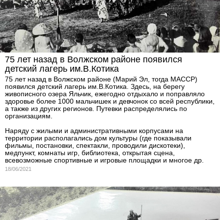
75 лет назад в Волжском районе появился
детский лагерь им.В.Котика
75 лет назад в Волжском районе (Марий Эл, тогда МАССР)
появился детский лагерь им.В.Котика. Здесь, на берегу
живописного озера Яльчик, ежегодно отдыхало и поправляло
здоровье более 1000 мальчишек и девчонок со всей республики,
а также из других регионов. Путевки распределялись по
организациям.
Наряду с жилыми и административными корпусами на
территории располагались дом культуры (где показывали
фильмы, постановки, спектакли, проводили дискотеки),
медпункт, комнаты игр, библиотека, открытая сцена,
всевозможные спортивные и игровые площадки и многое др.
18/06/2021