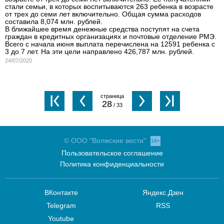
стали семьи, в которых воспитываются 263 ребенка в возрасте
от трех до семи лет включительно. Общая сумма расходов
составила 8,074 млн. рублей.
В ближайшее время денежные средства поступят на счета
граждан в кредитных организациях и почтовые отделение РМЭ.
Всего с начала июня выплата перечислена на 12591 ребенка с
3 до 7 лет. На эти цели направлено 426,787 млн. рублей.
24/07/2020
28
/ 33
© ООО "Волжские вести"
16+
Пользовательское соглашение
Политика конфиденциальности
ВКонтакте
Яндекс.Дзен
Telegram
RSS
Youtube