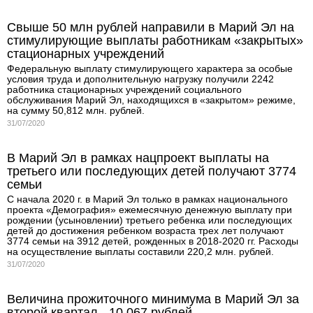
Свыше 50 млн рублей направили в Марий Эл на
стимулирующие выплаты работникам «закрытых»
стационарных учреждений
Федеральную выплату стимулирующего характера за особые
условия труда и дополнительную нагрузку получили 2242
работника стационарных учреждений социального
обслуживания Марий Эл, находящихся в «закрытом» режиме,
на сумму 50,812 млн. рублей.
31/07/2020
В Марий Эл в рамках нацпроект выплаты на
третьего или последующих детей получают 3774
семьи
С начала 2020 г. в Марий Эл только в рамках национального
проекта «Демография» ежемесячную денежную выплату при
рождении (усыновлении) третьего ребенка или последующих
детей до достижения ребенком возраста трех лет получают
3774 семьи на 3912 детей, рожденных в 2018-2020 гг. Расходы
на осуществление выплаты составили 220,2 млн. рублей.
31/07/2020
Величина прожиточного минимума в Марий Эл за
второй квартал - 10 067 рублей