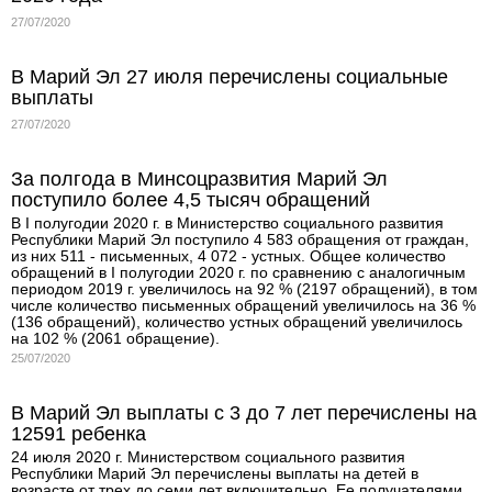
27/07/2020
В Марий Эл 27 июля перечислены социальные
выплаты
27/07/2020
За полгода в Минсоцразвития Марий Эл
поступило более 4,5 тысяч обращений
В I полугодии 2020 г. в Министерство социального развития
Республики Марий Эл поступило 4 583 обращения от граждан,
из них 511 - письменных, 4 072 - устных. Общее количество
обращений в I полугодии 2020 г. по сравнению с аналогичным
периодом 2019 г. увеличилось на 92 % (2197 обращений), в том
числе количество письменных обращений увеличилось на 36 %
(136 обращений), количество устных обращений увеличилось
на 102 % (2061 обращение).
25/07/2020
В Марий Эл выплаты с 3 до 7 лет перечислены на
12591 ребенка
24 июля 2020 г. Министерством социального развития
Республики Марий Эл перечислены выплаты на детей в
возрасте от трех до семи лет включительно. Ее получателями