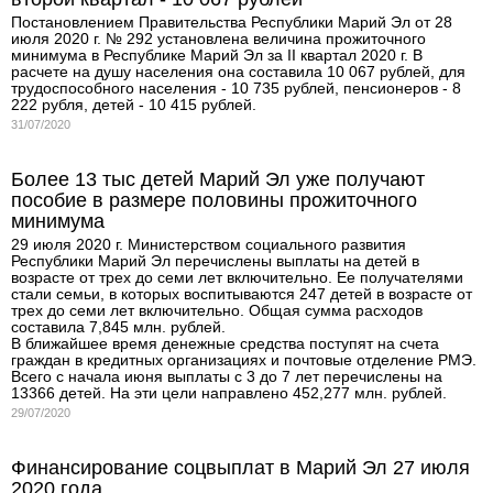
Постановлением Правительства Республики Марий Эл от 28
июля 2020 г. № 292 установлена величина прожиточного
минимума в Республике Марий Эл за II квартал 2020 г. В
расчете на душу населения она составила 10 067 рублей, для
трудоспособного населения - 10 735 рублей, пенсионеров - 8
222 рубля, детей - 10 415 рублей.
31/07/2020
Более 13 тыс детей Марий Эл уже получают
пособие в размере половины прожиточного
минимума
29 июля 2020 г. Министерством социального развития
Республики Марий Эл перечислены выплаты на детей в
возрасте от трех до семи лет включительно. Ее получателями
стали семьи, в которых воспитываются 247 детей в возрасте от
трех до семи лет включительно. Общая сумма расходов
составила 7,845 млн. рублей.
В ближайшее время денежные средства поступят на счета
граждан в кредитных организациях и почтовые отделение РМЭ.
Всего с начала июня выплаты с 3 до 7 лет перечислены на
13366 детей. На эти цели направлено 452,277 млн. рублей.
29/07/2020
Финансирование соцвыплат в Марий Эл 27 июля
2020 года