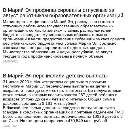
В Марий Эл профинансированы отпускные за
август работникам образовательных организаций
Министерством финансов Марий Эл, расходы по выплате
отпускных работникам государственных образовательных
организаций, согласно заявкам главных распорядителей
бюджетных средств, муниципальных образовательных
организаций в части предоставления субвенций за счет средств
республиканского бюджета Республики Марий Эл, согласно
заявкам главного распорядителя бюджетных средств-
Министерства образования и науки республики, за август
текущего года профинансированы в полном объеме.
01/08/2020
В Марий Эл перечислили детские выплаты
31 июля 2020 г. Министерством социального развития
Республики Марий Эл перечислены выплаты на детей в
возрасте от трех до семи лет включительно. Ее получателями
стали семьи, в которых воспитываются 287 детей ребенка в
возрасте от трех до семи лет включительно. Общая сумма
расходов составила 9,181 млн. рублей.
В ближайшее время денежные средства поступят на счета
граждан в кредитных организациях и почтовые отделение РМЭ.
Всего с начала июня выплата перечислена на 13926 детей с 3
до 7 лет. На эти цели направлено 470,549 млн. рублей.
31/07/2020