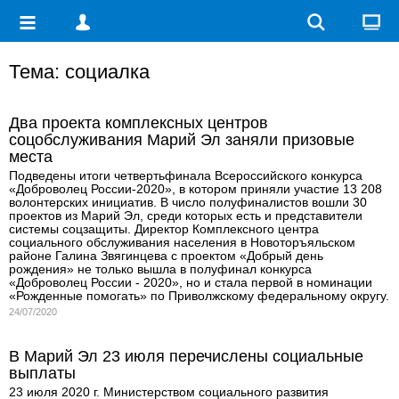
Тема: социалка
Два проекта комплексных центров
соцобслуживания Марий Эл заняли призовые
места
Подведены итоги четвертьфинала Всероссийского конкурса
«Доброволец России-2020», в котором приняли участие 13 208
волонтерских инициатив. В число полуфиналистов вошли 30
проектов из Марий Эл, среди которых есть и представители
системы соцзащиты. Директор Комплексного центра
социального обслуживания населения в Новоторъяльском
районе Галина Звягинцева с проектом «Добрый день
рождения» не только вышла в полуфинал конкурса
«Доброволец России - 2020», но и стала первой в номинации
«Рожденные помогать» по Приволжскому федеральному округу.
24/07/2020
В Марий Эл 23 июля перечислены социальные
выплаты
23 июля 2020 г. Министерством социального развития