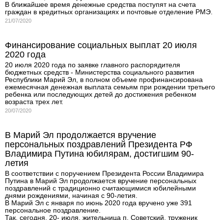
В ближайшее время денежные средства поступят на счета
граждан в кредитных организациях и почтовые отделение РМЭ.
21/07/2020
Финансирование социальных выплат 20 июля
2020 года
20 июля 2020 года по заявке главного распорядителя
бюджетных средств - Министерства социального развития
Республики Марий Эл, в полном объеме профинансирована
ежемесячная денежная выплата семьям при рождении третьего
ребенка или последующих детей до достижения ребенком
возраста трех лет.
20/07/2020
В Марий Эл продолжается вручение
персональных поздравлений Президента РФ
Владимира Путина юбилярам, достигшим 90-
летия
В соответствии с поручением Президента России Владимира
Путина в Марий Эл продолжается вручение персональных
поздравлений с традиционно считающимися юбилейными
днями рождениями, начиная с 90-летия.
В Марий Эл с января по июнь 2020 года вручено уже 391
персональное поздравление.
Так, сегодня, 20- июля, жительница п. Советский, труженик