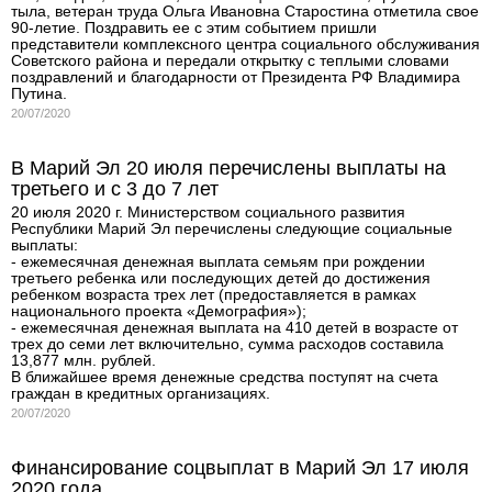
тыла, ветеран труда Ольга Ивановна Старостина отметила свое
90-летие. Поздравить ее с этим событием пришли
представители комплексного центра социального обслуживания
Советского района и передали открытку с теплыми словами
поздравлений и благодарности от Президента РФ Владимира
Путина.
20/07/2020
В Марий Эл 20 июля перечислены выплаты на
третьего и с 3 до 7 лет
20 июля 2020 г. Министерством социального развития
Республики Марий Эл перечислены следующие социальные
выплаты:
- ежемесячная денежная выплата семьям при рождении
третьего ребенка или последующих детей до достижения
ребенком возраста трех лет (предоставляется в рамках
национального проекта «Демография»);
- ежемесячная денежная выплата на 410 детей в возрасте от
трех до семи лет включительно, сумма расходов составила
13,877 млн. рублей.
В ближайшее время денежные средства поступят на счета
граждан в кредитных организациях.
20/07/2020
Финансирование соцвыплат в Марий Эл 17 июля
2020 года