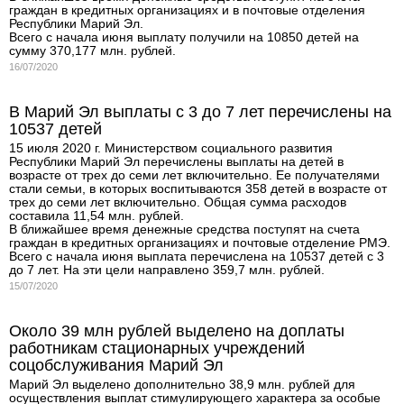
граждан в кредитных организациях и в почтовые отделения
Республики Марий Эл.
Всего с начала июня выплату получили на 10850 детей на
сумму 370,177 млн. рублей.
16/07/2020
В Марий Эл выплаты с 3 до 7 лет перечислены на
10537 детей
15 июля 2020 г. Министерством социального развития
Республики Марий Эл перечислены выплаты на детей в
возрасте от трех до семи лет включительно. Ее получателями
стали семьи, в которых воспитываются 358 детей в возрасте от
трех до семи лет включительно. Общая сумма расходов
составила 11,54 млн. рублей.
В ближайшее время денежные средства поступят на счета
граждан в кредитных организациях и почтовые отделение РМЭ.
Всего с начала июня выплата перечислена на 10537 детей с 3
до 7 лет. На эти цели направлено 359,7 млн. рублей.
15/07/2020
Около 39 млн рублей выделено на доплаты
работникам стационарных учреждений
соцобслуживания Марий Эл
Марий Эл выделено дополнительно 38,9 млн. рублей для
осуществления выплат стимулирующего характера за особые