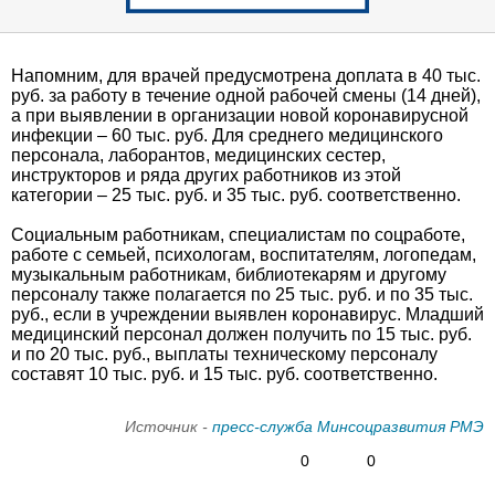
Напомним, для врачей предусмотрена доплата в 40 тыс.
руб. за работу в течение одной рабочей смены (14 дней),
а при выявлении в организации новой коронавирусной
инфекции – 60 тыс. руб. Для среднего медицинского
персонала, лаборантов, медицинских сестер,
инструкторов и ряда других работников из этой
категории – 25 тыс. руб. и 35 тыс. руб. соответственно.
Социальным работникам, специалистам по соцработе,
работе с семьей, психологам, воспитателям, логопедам,
музыкальным работникам, библиотекарям и другому
персоналу также полагается по 25 тыс. руб. и по 35 тыс.
руб., если в учреждении выявлен коронавирус. Младший
медицинский персонал должен получить по 15 тыс. руб.
и по 20 тыс. руб., выплаты техническому персоналу
составят 10 тыс. руб. и 15 тыс. руб. соответственно.
Источник -
пресс-служба Минсоцразвития РМЭ
0
0