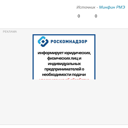
Источник -
Минфин РМЭ
0
0