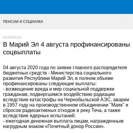
ПЕНСИИ И СОЦИАЛКА
04/08/2020
В Марий Эл 4 августа профинансированы
соцвыплаты
04 августа 2020 года по заявке главного распорядителя
бюджетных средств - Министерства социального
развития Республики Марий Эл, в полном объеме
профинансированы следующие выплаты:
- возмещение вреда и мер социальной поддержки
гражданам, подвергшимся воздействию радиации
вследствие катастрофы на Чернобыльской АЭС, аварии
в 1957 году на производственном объединении "Маяк" и
сбросов радиоактивных отходов в реку Теча, а также
вследствие ядерных испытаний;
- ежегодная денежная выплата лицам, награжденным
нагрудным знаком «Почетный донор России».