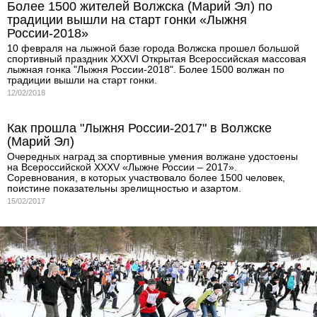
Более 1500 жителей Волжска (Марий Эл) по
традиции вышли на старт гонки «Лыжня
России-2018»
10 февраля на лыжной базе города Волжска прошел большой
спортивный праздник XXXVI Открытая Всероссийская массовая
лыжная гонка "Лыжня России-2018". Более 1500 волжан по
традиции вышли на старт гонки.
12/02/2018
Как прошла "Лыжня России-2017" в Волжске
(Марий Эл)
Очередных наград за спортивные умения волжане удостоены
на Всероссийской XXXV «Лыжне России – 2017».
Соревнования, в которых участвовало более 1500 человек,
поистине показательны зрелищностью и азартом.
15/02/2017