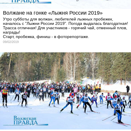
Волжане на гонке «Лыжня России 2019»
Утро субботы для волжан, любителей лыжных пробежек,
началось с "Лыжни России 2019". Погода выдалась благодатная!
Трасса отличная! Для участников - горячий чай, отменный плов,
награды!
Старт, пробежка, финиш - в фоторепортаже.
09/02/2019