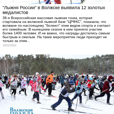
"Лыжня России" в Волжске выявила 12 золотых
медалистов
38-я Всероссийская массовая лыжная гонка, которая
стартовала на волжской лыжной базе "ЦРФКС", показала, что
волжане по-настоящему "болеют" этим видом спорта и считают
его семейным. В нынешнем сезоне в нем приняло участие
более 1400 человек. И не важно, что награды достались самым
быстрым и смелым. На такие мероприятие люди приходят не
только за этим...
10/02/2020