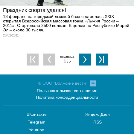
Праздник спорта удался!
13 февраля на городской лыжной базе состоялась XXIX
открытая Всероссийская массовая гонка «Лыжня России –
2011». Стартовало 2500 волжан. В целом по Республике Марий
Эл – около 30 тысяч.
20/02/2011
1
/ 2
© ООО "Волжские вести"
16+
Пользовательское соглашение
Политика конфиденциальности
ВКонтакте
Яндекс.Дзен
Telegram
RSS
Youtube