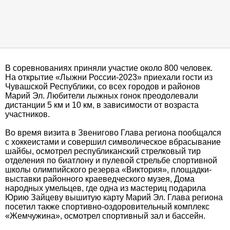
В соревнованиях приняли участие около 800 человек.
На открытие «Лыжни России-2023» приехали гости из
Чувашской Республики, со всех городов и районов
Марий Эл. Любители лыжных гонок преодолевали
дистанции 5 км и 10 км, в зависимости от возраста
участников.
Во время визита в Звенигово Глава региона пообщался
с хоккеистами и совершил символическое вбрасывание
шайбы, осмотрел республиканский стрелковый тир
отделения по биатлону и пулевой стрельбе спортивной
школы олимпийского резерва «Виктория», площадки-
выставки районного краеведческого музея, Дома
народных умельцев, где одна из мастериц подарила
Юрию Зайцеву вышитую карту Марий Эл. Глава региона
посетил также спортивно-оздоровительный комплекс
«Жемчужина», осмотрел спортивный зал и бассейн.