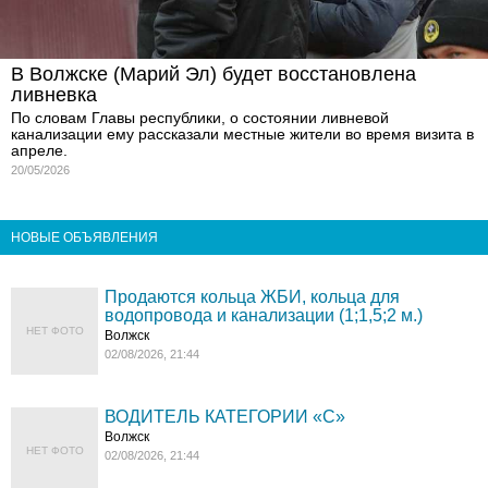
В Волжске (Марий Эл) будет восстановлена
ливневка
По словам Главы республики, о состоянии ливневой
канализации ему рассказали местные жители во время визита в
апреле.
20/05/2026
НОВЫЕ ОБЪЯВЛЕНИЯ
Продаются кольца ЖБИ, кольца для
водопровода и канализации (1;1,5;2 м.)
НЕТ ФОТО
Волжск
02/08/2026, 21:44
ВОДИТЕЛЬ КАТЕГОРИИ «C»
Волжск
НЕТ ФОТО
02/08/2026, 21:44