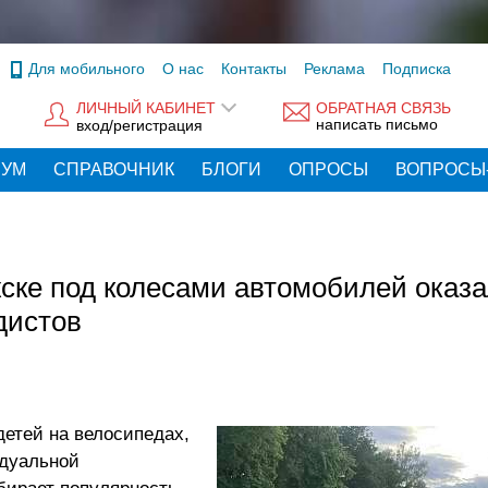
Для мобильного
О нас
Контакты
Реклама
Подписка
ЛИЧНЫЙ КАБИНЕТ
ОБРАТНАЯ СВЯЗЬ
написать письмо
вход/регистрация
РУМ
СПРАВОЧНИК
БЛОГИ
ОПРОСЫ
ВОПРОСЫ
жске под колесами автомобилей оказ
дистов
детей на велосипедах,
идуальной