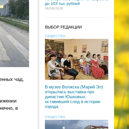
до 103 тыс рублей
06/08/2026
ВЫБОР РЕДАКЦИИ
ОБЩЕСТВО
енных чад,
В музее Волжска (Марий Эл)
открылась выставка про
династию Юшковых,
вижении
оставившей след в истории
города
нечно, в
ОБЩЕСТВО