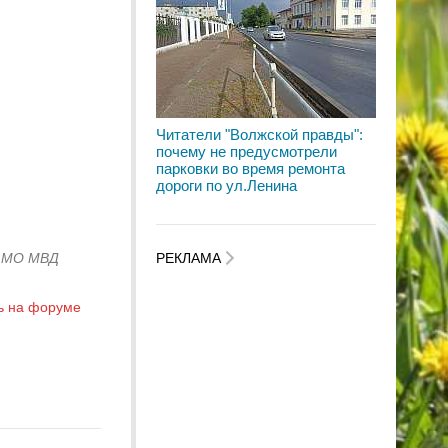
Читатели "Волжской правды":
почему не предусмотрели
парковки во время ремонта
дороги по ул.Ленина
и МО МВД
РЕКЛАМА
ь на форуме