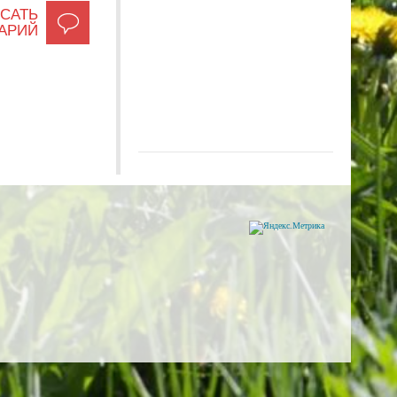
САТЬ
АРИЙ