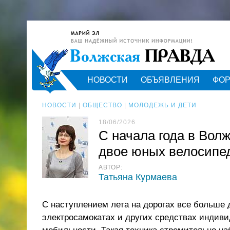
НОВОСТИ
ОБЪЯВЛЕНИЯ
ФО
НОВОСТИ
|
ОБЩЕСТВО
|
МОЛОДЕЖЬ И ДЕТИ
18/06/2026
С начала года в Вол
двое юных велосипе
АВТОР:
Татьяна Курмаева
С наступлением лета на дорогах все больше 
электросамокатах и других средствах индив