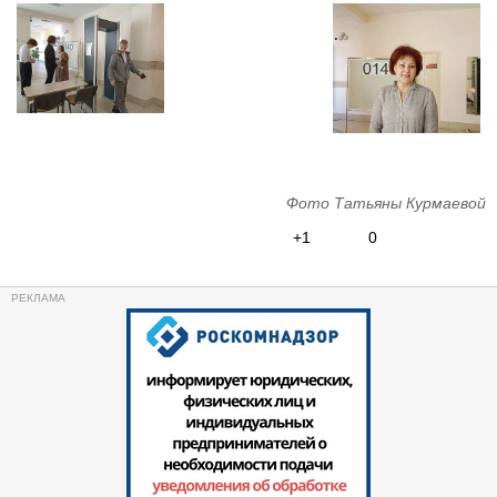
Фото Татьяны Курмаевой
+1
0