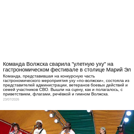
Команда Волжска сварила "улетную уху" на
гастрономическом фестивале в столице Марий Эл
Команда, представившая на конкурсную часть
гастрономического мероприятия уху «по-волжски», состояла из
представителей администрации, ветеранов боевых действий и
семей участников СВО. Вышли на сцену, как и полагалось, с
приветствием, флагами, речёвкой и гимном Волжска.
23/07/2026