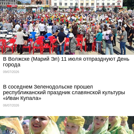
В Волжске (Марий Эл) 11 июля отпразднуют День
города
09/07/2026
В соседнем Зеленодольске прошел
республиканский праздник славянской культуры
«Иван Купала»
06/07/2026