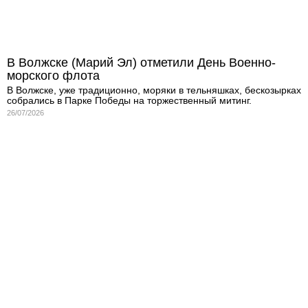
В Волжске (Марий Эл) отметили День Военно-
морского флота
В Волжске, уже традиционно, моряки в тельняшках, бескозырках
собрались в Парке Победы на торжественный митинг.
26/07/2026