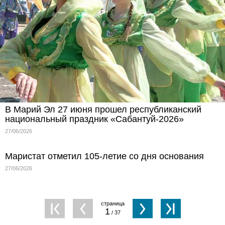
В Марий Эл 27 июня прошел республиканский
национальный праздник «Сабантуй-2026»
27/06/2026
Маристат отметил 105-летие со дня основания
27/06/2026
1
/ 37