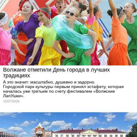
Волжане отметили День города в лучших
традициях
А это значит: масштабно, душевно и задорно.
Городской парк культуры первым принял эстафету, которая
началась уже третьим по счету фестивалем «Волжские
ЛапУшки».
13/07/2026