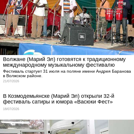
Волжане (Марий Эл) готовятся к традиционному
международному музыкальному фестивалю
Фестиваль стартует 31 июля на поляне имени Андрея Баранова
в Волжском районе.
21/07/2026
В Козмодемьянске (Марий Эл) открыли 32-й
фестиваль сатиры и юмора «Васюки Фест»
18/07/2026