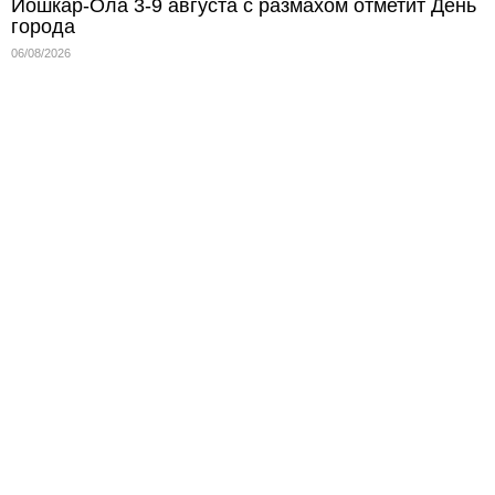
Йошкар-Ола 3-9 августа с размахом отметит День
города
06/08/2026