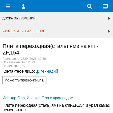
ДОСКА ОБЪЯВЛЕНИЙ
РАЗМЕСТИТЬ ОБЪЯВЛЕНИЕ
Плита переходная(сталь) ямз на кпп-
ZF,154
Размещено: 25/04/2026, 19:26
Объявление: № 12679
Просмотров: 49
Контактное лицо:
геннадий
ПОКАЗАТЬ ТЕЛЕФОН/E-MAIL
Йошкар-Ола
,
Йошкар-Ола с пригородом
Плита переходная(сталь) ямз на кпп-ZF,154 и урал камаз
немец иттон