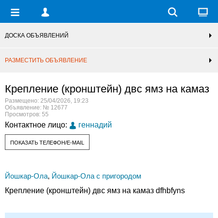
ДОСКА ОБЪЯВЛЕНИЙ
РАЗМЕСТИТЬ ОБЪЯВЛЕНИЕ
Крепление (кронштейн) двс ямз на камаз
Размещено: 25/04/2026, 19:23
Объявление: № 12677
Просмотров: 55
Контактное лицо:
геннадий
ПОКАЗАТЬ ТЕЛЕФОН/E-MAIL
Йошкар-Ола
,
Йошкар-Ола с пригородом
Крепление (кронштейн) двс ямз на камаз dfhbfyns