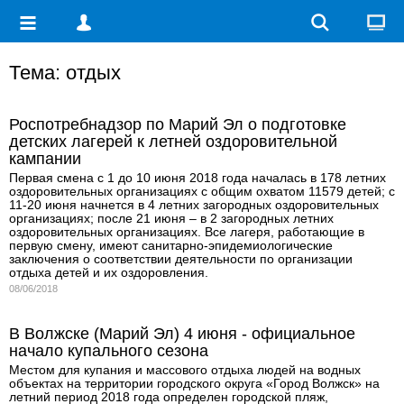
Тема: отдых
Роспотребнадзор по Марий Эл о подготовке
детских лагерей к летней оздоровительной
кампании
Первая смена с 1 до 10 июня 2018 года началась в 178 летних
оздоровительных организациях с общим охватом 11579 детей; с
11-20 июня начнется в 4 летних загородных оздоровительных
организациях; после 21 июня – в 2 загородных летних
оздоровительных организациях. Все лагеря, работающие в
первую смену, имеют санитарно-эпидемиологические
заключения о соответствии деятельности по организации
отдыха детей и их оздоровления.
08/06/2018
В Волжске (Марий Эл) 4 июня - официальное
начало купального сезона
Местом для купания и массового отдыха людей на водных
объектах на территории городского округа «Город Волжск» на
летний период 2018 года определен городской пляж,