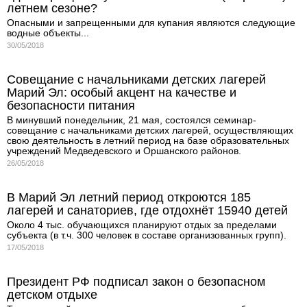
летнем сезоне?
Опасными и запрещенными для купания являются следующие
водные объекты...
30/05/2018
Совещание с начальниками детских лагерей
Марий Эл: особый акцент на качестве и
безопасности питания
В минувший понедельник, 21 мая, состоялся семинар-
совещание с начальниками детских лагерей, осуществляющих
свою деятельность в летний период на базе образовательных
учреждений Медведевского и Оршанского районов.
26/05/2018
В Марий Эл летний период откроются 185
лагерей и санаториев, где отдохнёт 15940 детей
Около 4 тыс. обучающихся планируют отдых за пределами
субъекта (в т.ч. 300 человек в составе организованных групп).
17/05/2018
Президент РФ подписал закон о безопасном
детском отдыхе