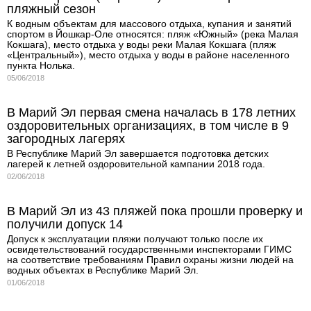
пляжный сезон
К водным объектам для массового отдыха, купания и занятий
спортом в Йошкар-Оле относятся: пляж «Южный» (река Малая
Кокшага), место отдыха у воды реки Малая Кокшага (пляж
«Центральный»), место отдыха у воды в районе населенного
пункта Нолька.
05/06/2018
В Марий Эл первая смена началась в 178 летних
оздоровительных организациях, в том числе в 9
загородных лагерях
В Республике Марий Эл завершается подготовка детских
лагерей к летней оздоровительной кампании 2018 года.
02/06/2018
В Марий Эл из 43 пляжей пока прошли проверку и
получили допуск 14
Допуск к эксплуатации пляжи получают только после их
освидетельствований государственными инспекторами ГИМС
на соответствие требованиям Правил охраны жизни людей на
водных объектах в Республике Марий Эл.
01/06/2018