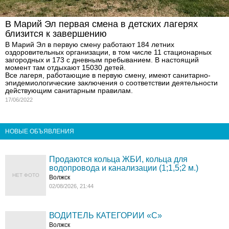
В Марий Эл первая смена в детских лагерях
близится к завершению
В Марий Эл в первую смену работают 184 летних
оздоровительных организации, в том числе 11 стационарных
загородных и 173 с дневным пребыванием. В настоящий
момент там отдыхают 15030 детей.
Все лагеря, работающие в первую смену, имеют санитарно-
эпидемиологические заключения о соответствии деятельности
действующим санитарным правилам.
17/06/2022
НОВЫЕ ОБЪЯВЛЕНИЯ
Продаются кольца ЖБИ, кольца для
водопровода и канализации (1;1,5;2 м.)
НЕТ ФОТО
Волжск
02/08/2026, 21:44
ВОДИТЕЛЬ КАТЕГОРИИ «C»
Волжск