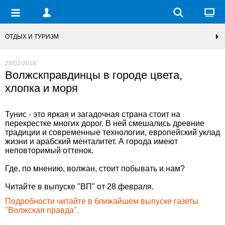
ОТДЫХ И ТУРИЗМ
28/02/2018
Волжскправдинцы в городе цвета,
хлопка и моря
Тунис - это яркая и загадочная страна стоит на
перекрестке многих дорог. В ней смешались древние
традиции и современные технологии, европейский уклад
жизни и арабский менталитет. А города имеют
неповторимый оттенок.
Где, по мнению, волжан, стоит побывать и нам?
Читайте в выпуске "ВП" от 28 февраля.
Подробности читайте в ближайшем выпуске газеты
"Волжская правда".