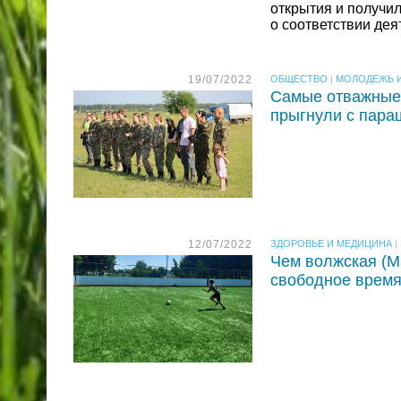
открытия и получи
о соответствии де
19/07/2022
ОБЩЕСТВО
|
МОЛОДЕЖЬ И
Самые отважные 
прыгнули с пар
12/07/2022
ЗДОРОВЬЕ И МЕДИЦИНА
|
Чем волжская (М
свободное врем