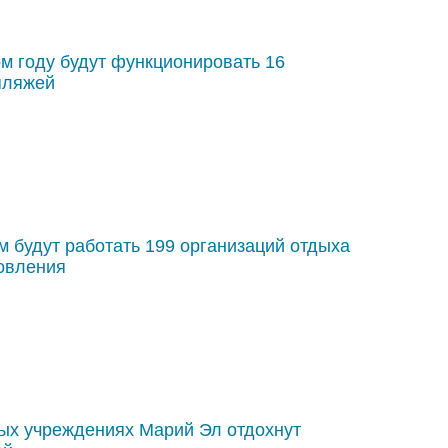
ом году будут функционировать 16
пляжей
м будут работать 199 организаций отдыха
ровления
ых учреждениях Марий Эл отдохнут