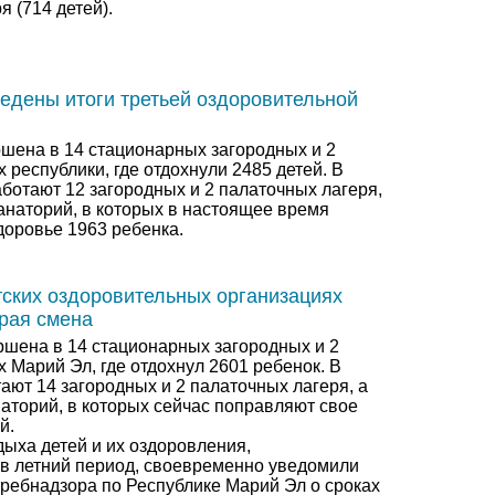
я (714 детей).
едены итоги третьей оздоровительной
ршена в 14 стационарных загородных и 2
 республики, где отдохнули 2485 детей. В
ботают 12 загородных и 2 палаточных лагеря,
санаторий, в которых в настоящее время
доровье 1963 ребенка.
тских оздоровительных организациях
рая смена
ршена в 14 стационарных загородных и 2
 Марий Эл, где отдохнул 2601 ребенок. В
ают 14 загородных и 2 палаточных лагеря, а
наторий, в которых сейчас поправляют свое
й.
ыха детей и их оздоровления,
 летний период, своевременно уведомили
ребнадзора по Республике Марий Эл о сроках