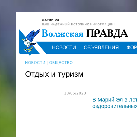
НОВОСТИ
ОБЪЯВЛЕНИЯ
ФО
НОВОСТИ
|
ОБЩЕСТВО
Отдых и туризм
18/05/2023
В Марий Эл в ле
оздоровительных