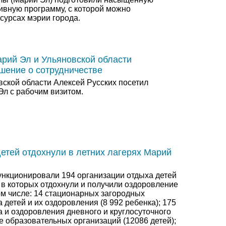
ивную программу, с которой можно
сурсах мэрии города.
рий Эл и Ульяновской области
шение о сотрудничестве
вской области Алексей Русских посетил
Эл с рабочим визитом.
детей отдохнули в летних лагерях Марий
ункционировали 194 организации отдыха детей
 в которых отдохнули и получили оздоровление
ом числе: 14 стационарных загородных
 детей и их оздоровления (8 992 ребенка); 175
 и оздоровления дневного и круглосуточного
е образовательных организаций (12086 детей);