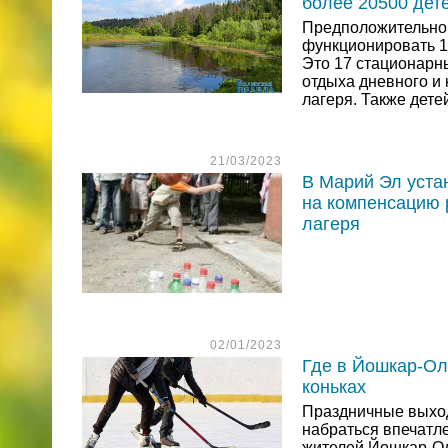
более 20500 дет
Предположительно,
функционировать 19
Это 17 стационарн
отдыха дневного и
лагеря. Также дете
21/03/2023
В Марий Эл уста
на компенсацию 
лагеря
02/01/2023
Где в Йошкар-Ол
коньках
Праздничные выход
набраться впечатле
жителей Йошкар-О