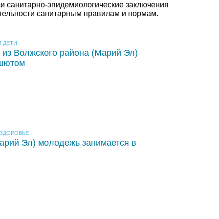
ли санитарно-эпидемиологические заключения
ятельности санитарным правилам и нормам.
 ДЕТИ
из Волжского района (Марий Эл)
ашютом
ЗДОРОВЬЕ
арий Эл) молодежь занимается в
я