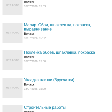
Волжск
НЕТ ФОТО
18/07/2026, 15:33
Маляр. Обои, шпаклев ка, покраска,
выравнивание
НЕТ ФОТО
Волжск
18/07/2026, 15:32
Поклейка обоев, шпаклёвка, покраска
Волжск
НЕТ ФОТО
18/07/2026, 15:30
Укладка плитки (брусчатки)
Волжск
НЕТ ФОТО
18/07/2026, 15:29
Строительные работы