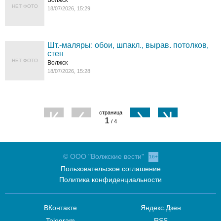
Волжск
НЕТ ФОТО
18/07/2026, 15:29
Шт.-маляры: обои, шпакл., вырав. потолков,
стен
НЕТ ФОТО
Волжск
18/07/2026, 15:28
1
/ 4
© ООО "Волжские вести"
16+
Пользовательское соглашение
Политика конфиденциальности
ВКонтакте
Яндекс.Дзен
Telegram
RSS