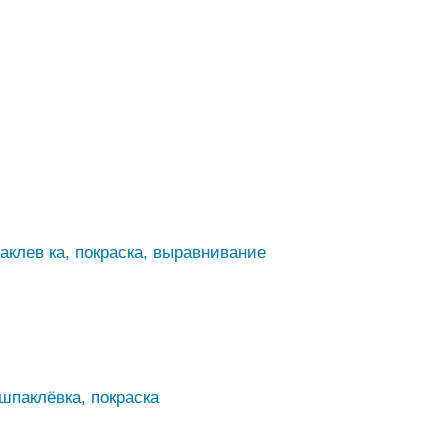
аклев ка, покраска, выравнивание
шпаклёвка, покраска