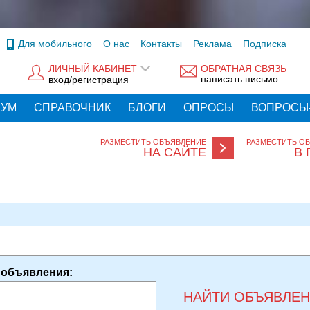
Для мобильного
О нас
Контакты
Реклама
Подписка
ЛИЧНЫЙ КАБИНЕТ
ОБРАТНАЯ СВЯЗЬ
написать письмо
вход/регистрация
РУМ
СПРАВОЧНИК
БЛОГИ
ОПРОСЫ
ВОПРОСЫ
РАЗМЕСТИТЬ ОБЪЯВЛЕНИЕ
РАЗМЕСТИТЬ О
НА САЙТЕ
В 
 объявления:
НАЙТИ ОБЪЯВЛЕ