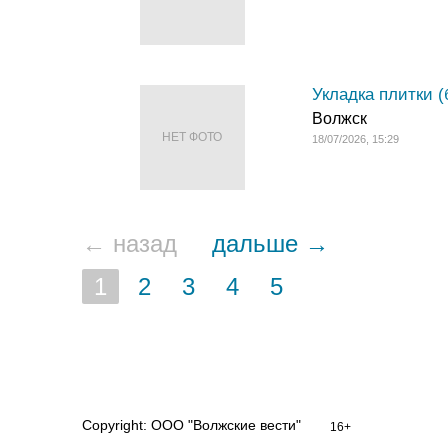
Укладка плитки (
Волжск
НЕТ ФОТО
18/07/2026, 15:29
← назад
дальше →
1
2
3
4
5
Copyright: ООО "Волжские вести"
16+