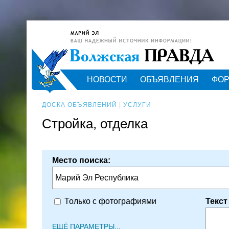
НОВОСТИ
ОБЪЯВЛЕНИЯ
ФО
ДОСКА ОБЪЯВЛЕНИЙ
|
УСЛУГИ
Стройка, отделка
Место поиска:
Марий Эл Республика
Текст
Только с фотографиями
ЕЩЁ ПАРАМЕТРЫ...