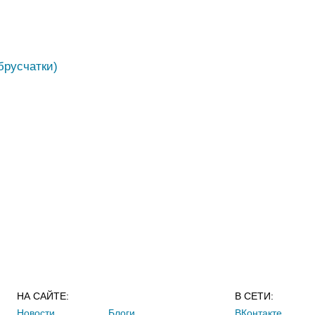
брусчатки)
НА САЙТЕ:
В СЕТИ:
Новости
Блоги
ВКонтакте