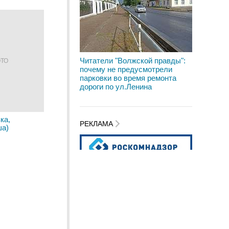
Читатели "Волжской правды":
ОТО
почему не предусмотрели
парковки во время ремонта
дороги по ул.Ленина
ка,
РЕКЛАМА
ша)