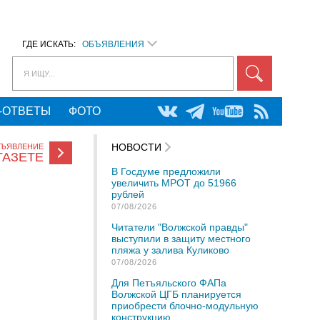
ГДЕ ИСКАТЬ:
ОБЪЯВЛЕНИЯ
Я ИЩУ...
-ОТВЕТЫ
ФОТО
НОВОСТИ
БЪЯВЛЕНИЕ
ГАЗЕТЕ
В Госдуме предложили
увеличить МРОТ до 51966
рублей
07/08/2026
Читатели "Волжской правды"
выступили в защиту местного
пляжа у залива Куликово
07/08/2026
Для Петъяльского ФАПа
Волжской ЦГБ планируется
приобрести блочно-модульную
конструкцию