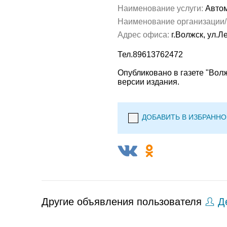
Наименование услуги:
Автом
Наименование организации
Адрес офиса:
г.Волжск, ул.Л
Тел.89613762472
Опубликовано в газете "Вол
версии издания.
ДОБАВИТЬ В ИЗБРАННО
Другие объявления пользователя
Де