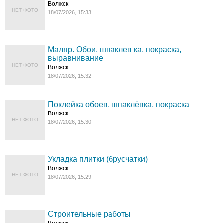
Волжск
НЕТ ФОТО
18/07/2026, 15:33
Маляр. Обои, шпаклев ка, покраска,
выравнивание
НЕТ ФОТО
Волжск
18/07/2026, 15:32
Поклейка обоев, шпаклёвка, покраска
Волжск
НЕТ ФОТО
18/07/2026, 15:30
Укладка плитки (брусчатки)
Волжск
НЕТ ФОТО
18/07/2026, 15:29
Строительные работы