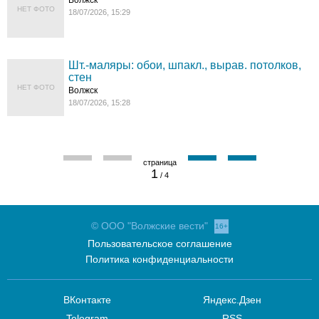
Волжск
НЕТ ФОТО
18/07/2026, 15:29
Шт.-маляры: обои, шпакл., вырав. потолков,
стен
НЕТ ФОТО
Волжск
18/07/2026, 15:28
1
/ 4
© ООО "Волжские вести"
16+
Пользовательское соглашение
Политика конфиденциальности
ВКонтакте
Яндекс.Дзен
Telegram
RSS