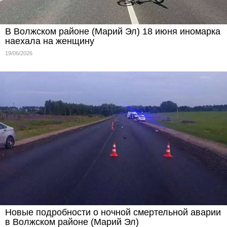
В Волжском районе (Марий Эл) 18 июня иномарка
наехала на женщину
19/06/2026
Новые подробности о ночной смертельной аварии
в Волжском районе (Марий Эл)