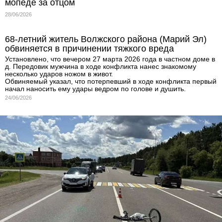
мопеде за отцом
28/06/2026
68-летний житель Волжского района (Марий Эл)
обвиняется в причинении тяжкого вреда
Установлено, что вечером 27 марта 2026 года в частном доме в
д. Передовик мужчина в ходе конфликта нанес знакомому
несколько ударов ножом в живот.
Обвиняемый указал, что потерпевший в ходе конфликта первый
начал наносить ему удары ведром по голове и душить.
24/06/2026