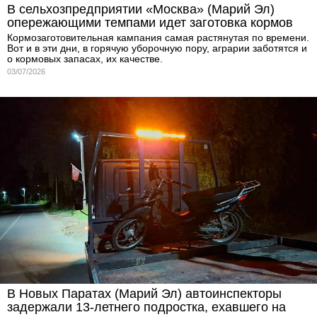
В сельхозпредприятии «Москва» (Марий Эл)
опережающими темпами идет заготовка кормов
Кормозаготовительная кампания самая растянутая по времени.
Вот и в эти дни, в горячую уборочную пору, аграрии заботятся и
о кормовых запасах, их качестве.
03/07/2026
В Новых Паратах (Марий Эл) автоинспекторы
задержали 13-летнего подростка, ехавшего на