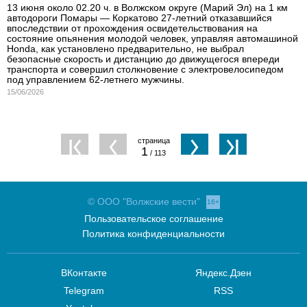
13 июня около 02.20 ч. в Волжском округе (Марий Эл) на 1 км
автодороги Помары — Коркатово 27-летний отказавшийся
впоследствии от прохождения освидетельствования на
состояние опьянения молодой человек, управляя автомашиной
Honda, как установлено предварительно, не выбрал
безопасные скорость и дистанцию до движущегося впереди
транспорта и совершил столкновение с электровелосипедом
под управлением 62-летнего мужчины.
15/06/2026
1
/ 113
© ООО "Волжские вести"
16+
Пользовательское соглашение
Политика конфиденциальности
ВКонтакте
Яндекс.Дзен
Telegram
RSS