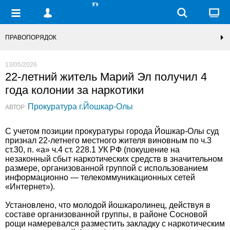
ПРАВОПОРЯДОК
13/05/2026
22-летний житель Марий Эл получил 4
года колонии за наркотики
Прокуратура г.Йошкар-Олы
АВТОР:
С учетом позиции прокуратуры города Йошкар-Олы суд
признал 22-летнего местного жителя виновным по ч.3
ст.30, п. «а» ч.4 ст. 228.1 УК РФ (покушение на
незаконный сбыт наркотических средств в значительном
размере, организованной группой с использованием
информационно — телекоммуникационных сетей
«Интернет»).
Установлено, что молодой йошкаролинец, действуя в
составе организованной группы, в районе Сосновой
рощи намеревался разместить закладку с наркотическим