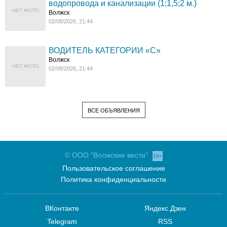
водопровода и канализации (1;1,5;2 м.)
НЕТ ФОТО
Волжск
02/08/2026, 21:44
ВОДИТЕЛЬ КАТЕГОРИИ «C»
Волжск
НЕТ ФОТО
02/08/2026, 21:44
ВСЕ ОБЪЯВЛЕНИЯ
© ООО "Волжские вести"
16+
Пользовательское соглашение
Политика конфиденциальности
ВКонтакте
Яндекс.Дзен
Telegram
RSS