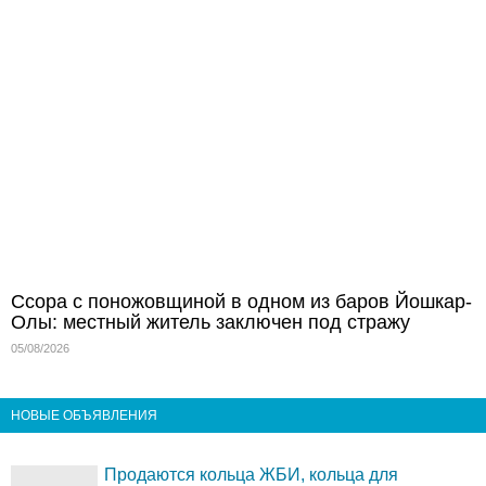
Ссора с поножовщиной в одном из баров Йошкар-
Олы: местный житель заключен под стражу
05/08/2026
НОВЫЕ ОБЪЯВЛЕНИЯ
Продаются кольца ЖБИ, кольца для