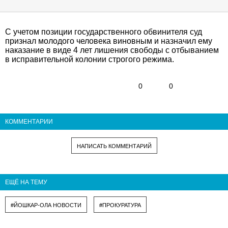
С учетом позиции государственного обвинителя суд
признал молодого человека виновным и назначил ему
наказание в виде 4 лет лишения свободы с отбыванием
в исправительной колонии строгого режима.
0
0
КОММЕНТАРИИ
НАПИСАТЬ КОММЕНТАРИЙ
ЕЩЁ НА ТЕМУ
#ЙОШКАР-ОЛА НОВОСТИ
#ПРОКУРАТУРА