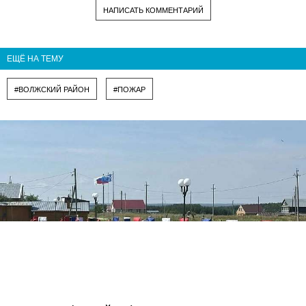
НАПИСАТЬ КОММЕНТАРИЙ
ЕЩЁ НА ТЕМУ
#ВОЛЖСКИЙ РАЙОН
#ПОЖАР