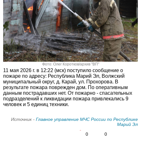
Фото: Олег Коротков/архив "ВП"
11 мая 2026 г. в 12:22 (мск) поступило сообщение о
пожаре по адресу: Республика Марий Эл, Волжский
муниципальный округ, д. Карай, ул. Прохорова. В
результате пожара поврежден дом. По оперативным
данным пострадавших нет. От пожарно - спасательных
подразделений к ликвидации пожара привлекались 9
человек и 5 единиц техники.
Источник -
Главное управление МЧС России по Республике
Марий Эл
0
0