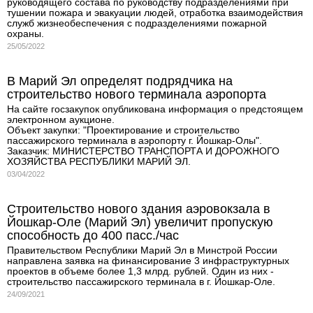
руководящего состава по руководству подразделениями при
тушении пожара и эвакуации людей, отработка взаимодействия
служб жизнеобеспечения с подразделениями пожарной
охраны.
25/05/2022
В Марий Эл определят подрядчика на
строительство нового терминала аэропорта
На сайте госзакупок опубликована информация о предстоящем
электронном аукционе.
Объект закупки: "Проектирование и строительство
пассажирского терминала в аэропорту г. Йошкар-Олы".
Заказчик: МИНИСТЕРСТВО ТРАНСПОРТА И ДОРОЖНОГО
ХОЗЯЙСТВА РЕСПУБЛИКИ МАРИЙ ЭЛ.
03/04/2022
Строительство нового здания аэровокзала в
Йошкар-Оле (Марий Эл) увеличит пропускую
способность до 400 пасс./час
Правительством Республики Марий Эл в Минстрой России
направлена заявка на финансирование 3 инфраструктурных
проектов в объеме более 1,3 млрд. рублей. Один из них -
строительство пассажирского терминала в г. Йошкар-Оле.
24/09/2021