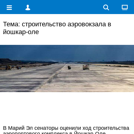
Тема: строительство аэровокзала в
йошкар-оле
В Марий Эл сенаторы оценили ход строительства
аэропортового комплекса в Йошкар-Оле