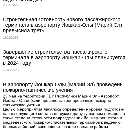
25/11/2024
Строительная готовность нового пассажирского
терминала в аэропорту Йошкар-Олы (Марий Эл)
превысила треть
11/11/2023
Завершение строительства пассажирского
терминала в аэропорту Йошкар-Олы планируется
в 2024 году
22/04/2023
В аэропорту Йошкар-Олы (Марий Эл) проведены
пожарно-тактические учения
23 мая на территории ГБУ Республики Марий Эл «Аэропорт
Йошкар-Ола» были проведены тренировочные пожарно-
тактические учения.
Целью мероприятия являлось определение уровня подготовки
начальствующего состава по руководству тушением пожаров, а
также степени готовности подразделений йошкар-олинского и
медведевского пожарно-спасательных гарнизонов к ведению
боевых действий, совершенствование навыков работы