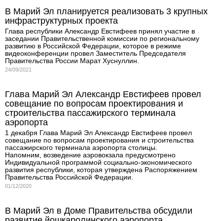
В Марий Эл планируется реализовать 3 крупных
инфраструктурных проекта
Глава республики Александр Евстифеев принял участие в
заседании Правительственной комиссии по региональному
развитию в Российской Федерации, которое в режиме
видеоконференции провел Заместитель Председателя
Правительства России Марат Хуснуллин.
24/09/2021
Глава Марий Эл Александр Евстифеев провел
совещание по вопросам проектирования и
строительства пассажирского терминала
аэропорта
1 декабря Глава Марий Эл Александр Евстифеев провел
совещание по вопросам проектирования и строительства
пассажирского терминала аэропорта столицы.
Напомним, возведение аэровокзала предусмотрено
Индивидуальной программой социально-экономического
развития республики, которая утверждена Распоряжением
Правительства Российской Федерации.
01/12/2020
В Марий Эл в Доме Правительства обсудили
развитие йошкаролинского аэропорта