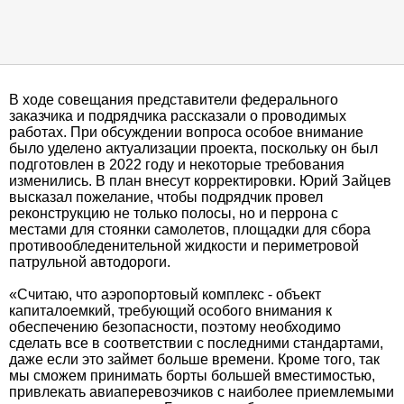
В ходе совещания представители федерального
заказчика и подрядчика рассказали о проводимых
работах. При обсуждении вопроса особое внимание
было уделено актуализации проекта, поскольку он был
подготовлен в 2022 году и некоторые требования
изменились. В план внесут корректировки. Юрий Зайцев
высказал пожелание, чтобы подрядчик провел
реконструкцию не только полосы, но и перрона с
местами для стоянки самолетов, площадки для сбора
противообледенительной жидкости и периметровой
патрульной автодороги.
«Считаю, что аэропортовый комплекс - объект
капиталоемкий, требующий особого внимания к
обеспечению безопасности, поэтому необходимо
сделать все в соответствии с последними стандартами,
даже если это займет больше времени. Кроме того, так
мы сможем принимать борты большей вместимостью,
привлекать авиаперевозчиков с наиболее приемлемыми