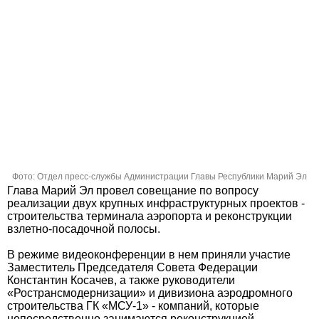
Фото: Отдел пресс-службы Администрации Главы Республики Марий Эл
Глава Марий Эл провел совещание по вопросу
реализации двух крупных инфраструктурных проектов -
строительства терминала аэропорта и реконструкции
взлетно-посадочной полосы.
В режиме видеоконференции в нем приняли участие
Заместитель Председателя Совета Федерации
Константин Косачев, а также руководители
«Ространсмодернизации» и дивизиона аэродромного
строительства ГК «МСУ-1» - компаний, которые
непосредственно занимаются реконструкцией