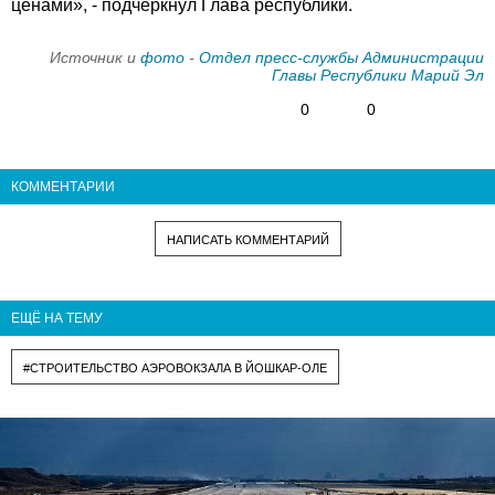
ценами», - подчеркнул Глава республики.
Источник и
фото
-
Отдел пресс-службы Администрации
Главы Республики Марий Эл
0
0
КОММЕНТАРИИ
НАПИСАТЬ КОММЕНТАРИЙ
ЕЩЁ НА ТЕМУ
#СТРОИТЕЛЬСТВО АЭРОВОКЗАЛА В ЙОШКАР-ОЛЕ