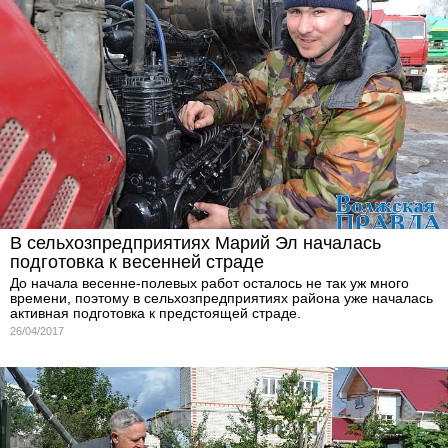
В сельхозпредприятиях Марий Эл началась
подготовка к весенней страде
До начала весенне-полевых работ осталось не так уж много
времени, поэтому в сельхозпредприятиях района уже началась
активная подготовка к предстоящей страде.
26/04/2017