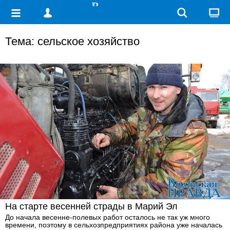
Тема: сельское хозяйство
На старте весенней страды в Марий Эл
До начала весенне-полевых работ осталось не так уж много
времени, поэтому в сельхозпредприятиях района уже началась