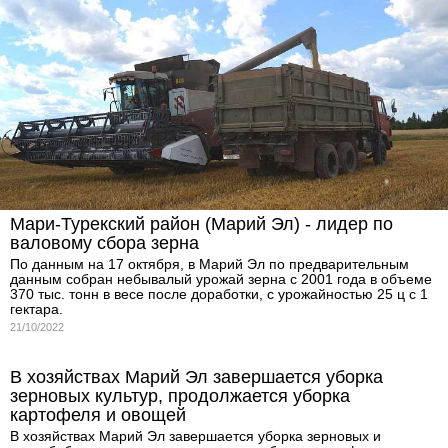
Мари-Турекский район (Марий Эл) - лидер по
валовому сбора зерна
По данным на 17 октября, в Марий Эл по предварительным
данным собран небывалый урожай зерна с 2001 года в объеме
370 тыс. тонн в весе после доработки, с урожайностью 25 ц с 1
гектара.
21/10/2022
В хозяйствах Марий Эл завершается уборка
зерновых культур, продолжается уборка
картофеля и овощей
В хозяйствах Марий Эл завершается уборка зерновых и