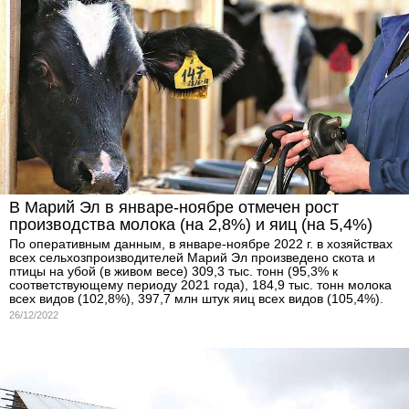
В Марий Эл в январе-ноябре отмечен рост
производства молока (на 2,8%) и яиц (на 5,4%)
По оперативным данным, в январе-ноябре 2022 г. в хозяйствах
всех сельхозпроизводителей Марий Эл произведено скота и
птицы на убой (в живом весе) 309,3 тыс. тонн (95,3% к
соответствующему периоду 2021 года), 184,9 тыс. тонн молока
всех видов (102,8%), 397,7 млн штук яиц всех видов (105,4%).
26/12/2022