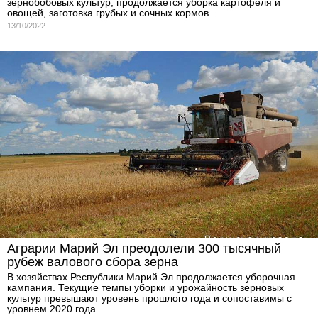
зернобобовых культур, продолжается уборка картофеля и
овощей, заготовка грубых и сочных кормов.
13/10/2022
Аграрии Марий Эл преодолели 300 тысячный
рубеж валового сбора зерна
В хозяйствах Республики Марий Эл продолжается уборочная
кампания. Текущие темпы уборки и урожайность зерновых
культур превышают уровень прошлого года и сопоставимы с
уровнем 2020 года.