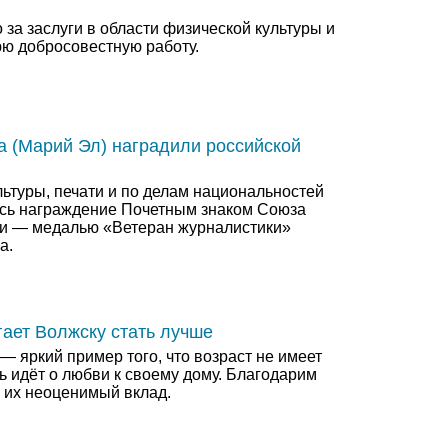
за заслуги в области физической культуры и
юю добросовестную работу.
 (Марий Эл) наградили российской
ьтуры, печати и по делам национальностей
сь награждение Почетным знаком Союза
и — медалью «Ветеран журналистики»
а.
ает Волжску стать лучше
 яркий пример того, что возраст не имеет
чь идёт о любви к своему дому. Благодарим
а их неоценимый вклад.