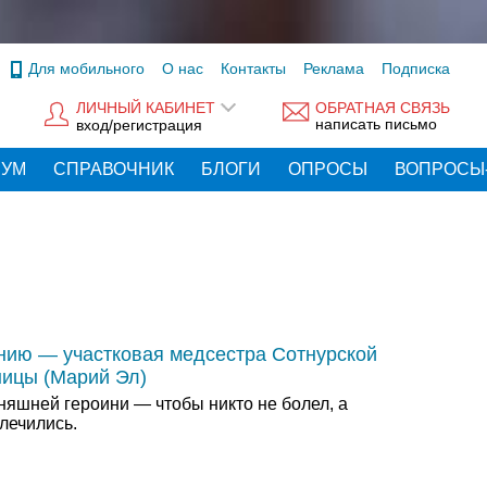
Для мобильного
О нас
Контакты
Реклама
Подписка
ЛИЧНЫЙ КАБИНЕТ
ОБРАТНАЯ СВЯЗЬ
написать письмо
вход/регистрация
РУМ
СПРАВОЧНИК
БЛОГИ
ОПРОСЫ
ВОПРОСЫ
нию — участковая медсестра Сотнурской
ницы (Марий Эл)
няшней героини — чтобы никто не болел, а
лечились.