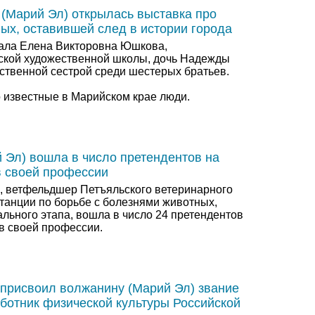
 (Марий Эл) открылась выставка про
х, оставившей след в истории города
ала Елена Викторовна Юшкова,
ской художественной школы, дочь Надежды
твенной сестрой среди шестерых братьев.
о известные в Марийском крае люди.
 Эл) вошла в число претендентов на
в своей профессии
 ветфельдшер Петъяльского ветеринарного
станции по борьбе с болезнями животных,
льного этапа, вошла в число 24 претендентов
в своей профессии.
присвоил волжанину (Марий Эл) звание
ботник физической культуры Российской