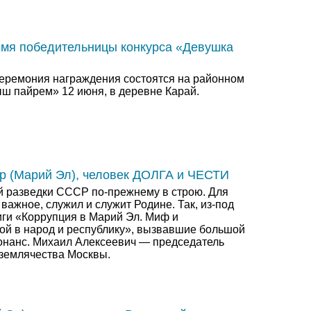
имя победительницы конкурса «Девушка
церемония награждения состоятся на районном
ш пайрем» 12 июня, в деревне Карай.
 (Марий Эл), человек ДОЛГА и ЧЕСТИ
 разведки СССР по-прежнему в строю. Для
важное, служил и служит Родине. Так, из-под
иги «Коррупция в Марий Эл. Миф и
рой в народ и республику», вызвавшие большой
нанс. Михаил Алексеевич — председатель
 землячества Москвы.