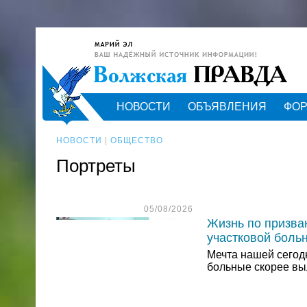
НОВОСТИ
ОБЪЯВЛЕНИЯ
ФО
НОВОСТИ
|
ОБЩЕСТВО
Портреты
05/08/2026
Жизнь по призва
участковой боль
Мечта нашей сегод
больные скорее вы