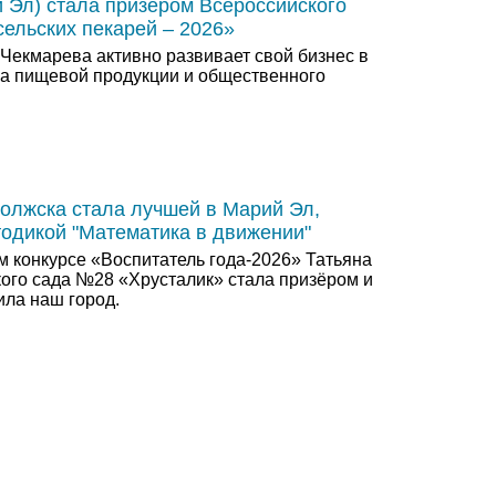
 Эл) стала призером Всероссийского
сельских пекарей – 2026»
Чекмарева активно развивает свой бизнес в
а пищевой продукции и общественного
Волжска стала лучшей в Марий Эл,
одикой "Математика в движении"
м конкурсе «Воспитатель года-2026» Татьяна
кого сада №28 «Хрусталик» стала призёром и
ила наш город.