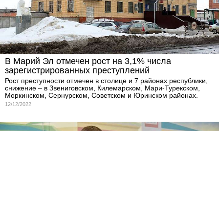
В Марий Эл отмечен рост на 3,1% числа
зарегистрированных преступлений
Рост преступности отмечен в столице и 7 районах республики,
снижение – в Звениговском, Килемарском, Мари-Турекском,
Моркинском, Сернурском, Советском и Юринском районах.
12/12/2022