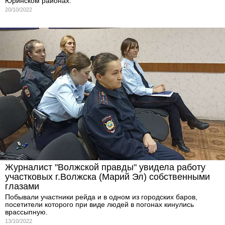
Юринском районах.
20/10/2022
Журналист "Волжской правды" увидела работу
участковых г.Волжска (Марий Эл) собственными
глазами
Побывали участники рейда и в одном из городских баров,
посетители которого при виде людей в погонах кинулись
врассыпную.
13/10/2022