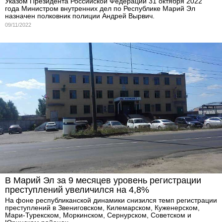
Указом Президента Российской Федерации 31 октября 2022
года Министром внутренних дел по Республике Марий Эл
назначен полковник полиции Андрей Вырвич.
09/11/2022
В Марий Эл за 9 месяцев уровень регистрации
преступлений увеличился на 4,8%
На фоне республиканской динамики снизился темп регистрации
преступлений в Звениговском, Килемарском, Куженерском,
Мари-Турекском, Моркинском, Сернурском, Советском и