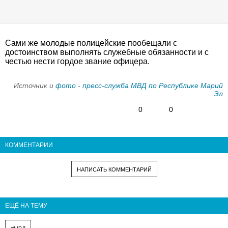
Сами же молодые полицейские пообещали с
достоинством выполнять служебные обязанности и с
честью нести гордое звание офицера.
Источник и
фото
-
пресс-служба МВД по Республике Марий
Эл
0
0
КОММЕНТАРИИ
НАПИСАТЬ КОММЕНТАРИЙ
ЕЩЁ НА ТЕМУ