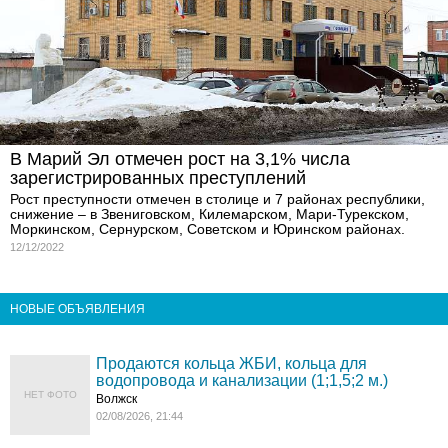
В Марий Эл отмечен рост на 3,1% числа
зарегистрированных преступлений
Рост преступности отмечен в столице и 7 районах республики,
снижение – в Звениговском, Килемарском, Мари-Турекском,
Моркинском, Сернурском, Советском и Юринском районах.
12/12/2022
НОВЫЕ ОБЪЯВЛЕНИЯ
Продаются кольца ЖБИ, кольца для
водопровода и канализации (1;1,5;2 м.)
НЕТ ФОТО
Волжск
02/08/2026, 21:44