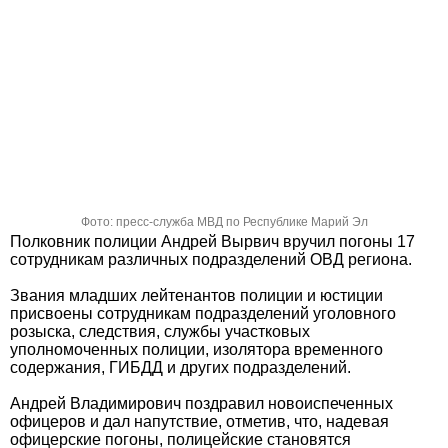
Фото: пресс-служба МВД по Республике Марий Эл
Полковник полиции Андрей Вырвич вручил погоны 17
сотрудникам различных подразделений ОВД региона.
Звания младших лейтенантов полиции и юстиции
присвоены сотрудникам подразделений уголовного
розыска, следствия, службы участковых
уполномоченных полиции, изолятора временного
содержания, ГИБДД и других подразделений.
Андрей Владимирович поздравил новоиспеченных
офицеров и дал напутствие, отметив, что, надевая
офицерские погоны, полицейские становятся