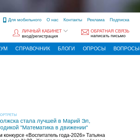
Для мобильного
О нас
Контакты
Реклама
Подписка
ЛИЧНЫЙ КАБИНЕТ
ОБРАТНАЯ СВЯЗЬ
написать письмо
вход/регистрация
РУМ
СПРАВОЧНИК
БЛОГИ
ОПРОСЫ
ВОПРОСЫ
ОРТРЕТЫ
Волжска стала лучшей в Марий Эл,
одикой "Математика в движении"
м конкурсе «Воспитатель года-2026» Татьяна