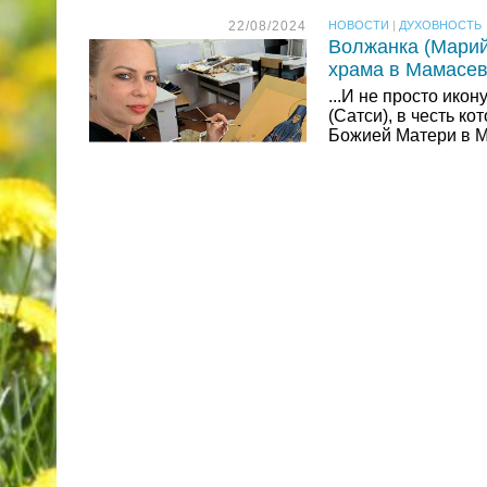
22/08/2024
НОВОСТИ
|
ДУХОВНОСТЬ
Волжанка (Марий
храма в Мамасе
...И не просто ико
(Сатси), в честь к
Божией Матери в 