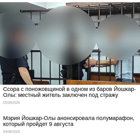
Ссора с поножовщиной в одном из баров Йошкар-
Олы: местный житель заключен под стражу
05/08/2026
Мэрия Йошкар-Олы анонсировала полумарафон,
который пройдет 9 августа
04/08/2026