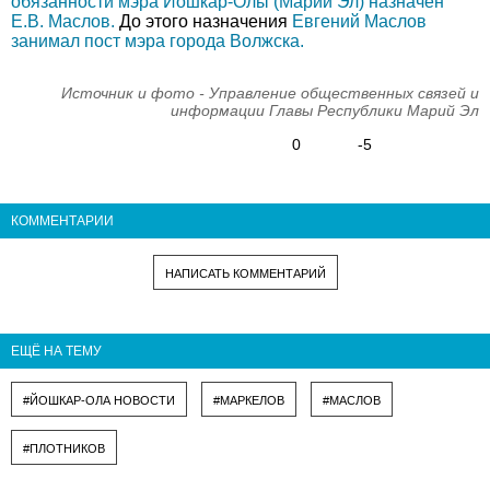
обязанности мэра Йошкар-Олы (Марий Эл) назначен
Е.В. Маслов.
До этого назначения
Евгений Маслов
занимал пост мэра города Волжска.
Источник и фото - Управление общественных связей и
информации Главы Республики Марий Эл
0
-5
КОММЕНТАРИИ
НАПИСАТЬ КОММЕНТАРИЙ
ЕЩЁ НА ТЕМУ
#ЙОШКАР-ОЛА НОВОСТИ
#МАРКЕЛОВ
#МАСЛОВ
#ПЛОТНИКОВ