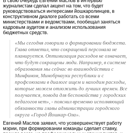
В свою очередь Евгений Маслов в интервью
журналистам сделал акцент на том, что будет
руководствоваться интересами йошкаролинцев, в
конструктивном диалоге работать со всеми
министерствами и ведомствами, пообещал заняться
кадровым аудитом и анализом использования
бюджетных средств.
«Мы сегодня говорили о формировании бюджета.
Глава отметил, что сокращений персонала не
планируется. Оптимизация расходов не означает,
что будут сокращены люди. Например, в системе
образования мы сейчас во взаимодействии с
Минфином, Минобрнауки республики и с
профсоюзами в диалоге ищем и находим расходы,
которые можем отложить до лучших времен. Все
получается, повода для беспокойства у городских
педагогов нет», - пояснил временно исполняющий
обязанности главы администрации городского
округа «Город Йошкар-Ола».
Евгений Маслов заявил, что усовершенствует работу
мэрии, при формировании команды сделает ставку,