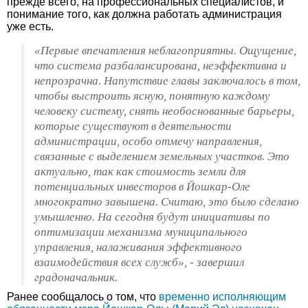
прежде всего, на профессиональных специалистов, и
понимание того, как должна работать администрация
уже есть.
«Первые впечатления неблагоприятны. Ощущение,
что система разбалансирована, неэффективна и
непрозрачна. Напутствие главы заключалось в том,
чтобы выстроить ясную, понятную каждому
человеку систему, снять необоснованные барьеры,
которые существуют в деятельности
администрации, особо отмечу направления,
связанные с выделением земельных участков. Это
актуально, так как стоимость земли для
потенциальных инвесторов в Йошкар-Оле
многократно завышена. Считаю, это было сделано
умышленно. На сегодня будут инициативы по
оптимизации механизма муниципального
управления, налаживания эффективного
взаимодействия всех служб», - завершил
градоначальник.
Ранее сообщалось о том, что
временно исполняющим