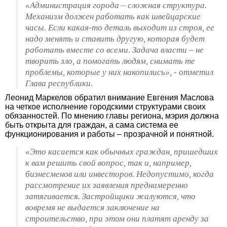
«Администрация города – сложная структура.
Механизм должен работать как швейцарские
часы. Если какая-то деталь выходит из строя, ее
надо менять и ставить другую, которая будет
работать вместе со всеми. Задача власти – не
творить зло, а помогать людям, снимать те
проблемы, которые у них накопились», - отметил
Глава республики.
Леонид Маркелов обратил внимание Евгения Маслова
на четкое исполнение городскими структурами своих
обязанностей. По мнению главы региона, мэрия должна
быть открыта для граждан, а сама система ее
функционирования и работы – прозрачной и понятной.
«Это касается как обычных граждан, пришедших
к вам решить свой вопрос, так и, например,
бизнесменов или инвесторов. Недопустимо, когда
рассмотрение их заявления преднамеренно
затягивается. Застройщики жалуются, что
вовремя не выдается заключение на
строительство, при этом они платят аренду за