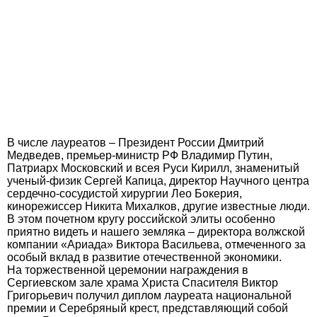
В числе лауреатов – Президент России Дмитрий
Медведев, премьер-министр РФ Владимир Путин,
Патриарх Московский и всея Руси Кирилл, знаменитый
ученый-физик Сергей Капица, директор Научного центра
сердечно-сосудистой хирургии Лео Бокерия,
кинорежиссер Никита Михалков, другие известные люди.
В этом почетном кругу российской элиты особенно
приятно видеть и нашего земляка – директора волжской
компании «Ариада» Виктора Васильева, отмеченного за
особый вклад в развитие отечественной экономики.
На торжественной церемонии награждения в
Сергиевском зале храма Христа Спасителя Виктор
Григорьевич получил диплом лауреата национальной
премии и Серебряный крест, представляющий собой