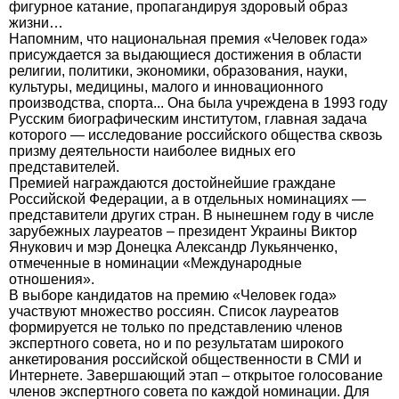
фигурное катание, пропагандируя здоровый образ
жизни…
Напомним, что национальная премия «Человек года»
присуждается за выдающиеся достижения в области
религии, политики, экономики, образования, науки,
культуры, медицины, малого и инновационного
производства, спорта... Она была учреждена в 1993 году
Русским биографическим институтом, главная задача
которого — исследование российского общества сквозь
призму деятельности наиболее видных его
представителей.
Премией награждаются достойнейшие граждане
Российской Федерации, а в отдельных номинациях —
представители других стран. В нынешнем году в числе
зарубежных лауреатов – президент Украины Виктор
Янукович и мэр Донецка Александр Лукьянченко,
отмеченные в номинации «Международные
отношения».
В выборе кандидатов на премию «Человек года»
участвуют множество россиян. Список лауреатов
формируется не только по представлению членов
экспертного совета, но и по результатам широкого
анкетирования российской общественности в СМИ и
Интернете. Завершающий этап – открытое голосование
членов экспертного совета по каждой номинации. Для