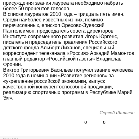
присуждения звания лауреата необходимо набрать
более 50 процентов голосов.
В списке лауреатов 2010 года – тридцать пять имен.
Среди наиболее известных из них, помимо
перечисленных, епископ Орехово-Зуевский
Пантелеимон, председатель совета директоров
Института современного развития Игорь Юргенс,
писатель и председатель правления Российского
детского фонда Альберт Лиханов, специальный
корреспондент телеканала «Россия» Аркадий Мамонтов,
главный редактор «Российской газеты» Владислав
Фронин.
Виктор Григорьевич Васильев получил звание человека
2010 года в номинации «Развитие регионов» за
«укрепление российской экономики, выпуск
качественной конкурентоспособной продукции,
реализацию спортивных программ в Республике Марий
Эл».
Сергей Шалагин.
0
0