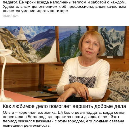
педагог. Её уроки всегда наполнены теплом и заботой о каждом.
Удивительным дополнением к её профессиональным качествам
является умение играть на гитаре.
01/04/2025
Как любимое дело помогает вершить добрые дела
Ольга – коренная волжанка. Ей было девятнадцать, когда семья
переехала в Белгород, где прожила почти двадцать лет. Этот
период оказался важным - с этим городом, его людьми связана
нынешняя деятельность.