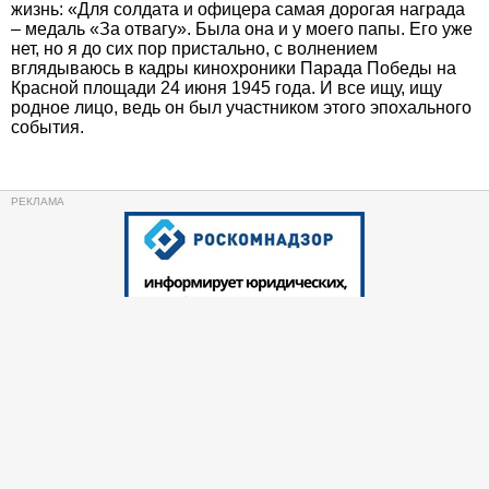
жизнь: «Для солдата и офицера самая дорогая награда
– медаль «За отвагу». Была она и у моего папы. Его уже
нет, но я до сих пор пристально, с волнением
вглядываюсь в кадры кинохроники Парада Победы на
Красной площади 24 июня 1945 года. И все ищу, ищу
родное лицо, ведь он был участником этого эпохального
события.