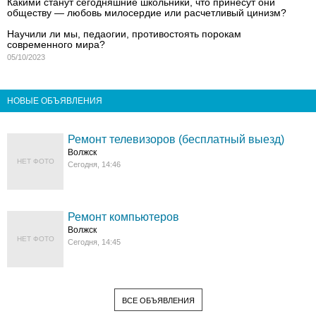
Какими станут сегодняшние школьники, что принесут они
обществу — любовь милосердие или расчетливый цинизм?
Научили ли мы, педаогии, противостоять порокам
современного мира?
05/10/2023
НОВЫЕ ОБЪЯВЛЕНИЯ
Ремонт телевизоров (бесплатный выезд)
Волжск
НЕТ ФОТО
Сегодня, 14:46
Ремонт компьютеров
Волжск
НЕТ ФОТО
Сегодня, 14:45
ВСЕ ОБЪЯВЛЕНИЯ