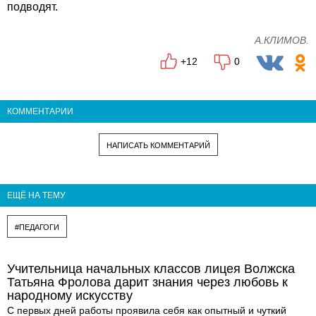
подводят.
А.КЛИМОВ.
+12
0
КОММЕНТАРИИ
НАПИСАТЬ КОММЕНТАРИЙ
ЕЩЁ НА ТЕМУ
#ПЕДАГОГИ
Учительница начальных классов лицея Волжска
Татьяна Фролова дарит знания через любовь к
народному искусству
С первых дней работы проявила себя как опытный и чуткий