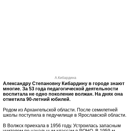
А.Кибардина
Александру Степановну Кибардину в городе знают
многие. За 53 года педагогической деятельности
воспитала не одно поколение волжан. На днях она
отметила 90-летний юбилей.
Родом из Архангельской области. После семилетней
школы поступила в педучилище в Ярославской области.
В Волжск приехала в 1956 году. Устроилась запасным
учителем по начальным классам в РОНО. В 1959-м