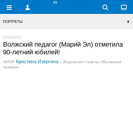
ПОРТРЕТЫ
22/11/2023
Волжский педагог (Марий Эл) отметила
90-летний юбилей!
Кристина Изергина
– Журналист газеты «Волжская
АВТОР:
правда»