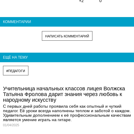
+2
0
КОММЕНТАРИИ
НАПИСАТЬ КОММЕНТАРИЙ
ЕЩЁ НА ТЕМУ
#ПЕДАГОГИ
Учительница начальных классов лицея Волжска
Татьяна Фролова дарит знания через любовь к
народному искусству
С первых дней работы проявила себя как опытный и чуткий
педагог. Её уроки всегда наполнены теплом и заботой о каждом.
Удивительным дополнением к её профессиональным качествам
является умение играть на гитаре.
01/04/2025