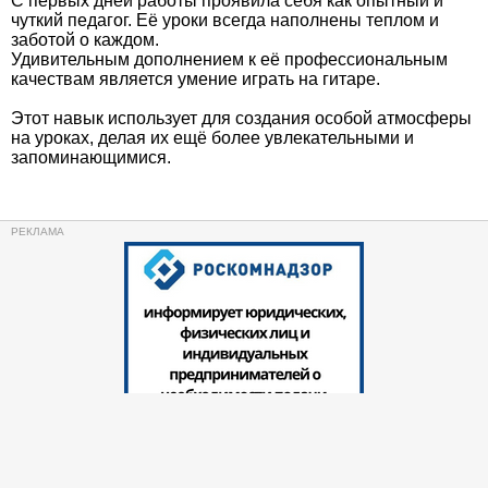
С первых дней работы проявила себя как опытный и
чуткий педагог. Её уроки всегда наполнены теплом и
заботой о каждом.
Удивительным дополнением к её профессиональным
качествам является умение играть на гитаре.
Этот навык использует для создания особой атмосферы
на уроках, делая их ещё более увлекательными и
запоминающимися.