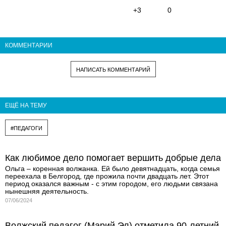
+3
0
КОММЕНТАРИИ
НАПИСАТЬ КОММЕНТАРИЙ
ЕЩЁ НА ТЕМУ
#ПЕДАГОГИ
Как любимое дело помогает вершить добрые дела
Ольга – коренная волжанка. Ей было девятнадцать, когда семья
переехала в Белгород, где прожила почти двадцать лет. Этот
период оказался важным - с этим городом, его людьми связана
нынешняя деятельность.
07/06/2024
Волжский педагог (Марий Эл) отметила 90-летний