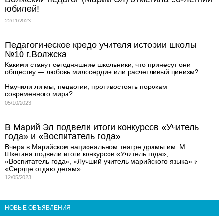
юбилей!
22/11/2023
Педагогическое кредо учителя истории школы
№10 г.Волжска
Какими станут сегодняшние школьники, что принесут они
обществу — любовь милосердие или расчетливый цинизм?
Научили ли мы, педаогии, противостоять порокам
современного мира?
05/10/2023
В Марий Эл подвели итоги конкурсов «Учитель
года» и «Воспитатель года»
Вчера в Марийском национальном театре драмы им. М.
Шкетана подвели итоги конкурсов «Учитель года»,
«Воспитатель года», «Лучший учитель марийского языка» и
«Сердце отдаю детям».
12/05/2023
НОВЫЕ ОБЪЯВЛЕНИЯ