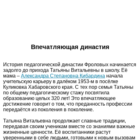
Впечатляющая династия
История педагогической династии Фроловых начинается
задолго до прихода Татьяны Витальевны в школу. Её
мама –
Александра Степановна Кибардина
начала
учительскую карьеру в далёком 1953-м в посёлке
Куликовка Хабаровского края. С тех пор семья Татьяны
по общему педагогическому стажу посвятила
образованию целых 320 лет! Это впечатляющее
достижение говорит о том, что преданность профессии
передаётся из поколения в поколение.
Татьяна Витальевна продолжает славные традиции,
передавая своим ученикам вместе со знаниями важные
жизненные ценности. Её воспитанники растут
уверенными в себе людьми, готовыми к новым вызовам