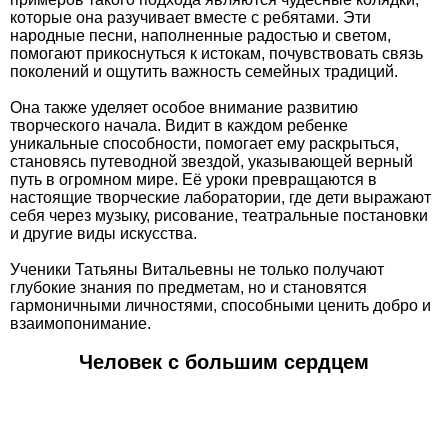
которые она разучивает вместе с ребятами. Эти
народные песни, наполненные радостью и светом,
помогают прикоснуться к истокам, почувствовать связь
поколений и ощутить важность семейных традиций.
Она также уделяет особое внимание развитию
творческого начала. Видит в каждом ребенке
уникальные способности, помогает ему раскрыться,
становясь путеводной звездой, указывающей верный
путь в огромном мире. Её уроки превращаются в
настоящие творческие лаборатории, где дети выражают
себя через музыку, рисование, театральные постановки
и другие виды искусства.
Ученики Татьяны Витальевны не только получают
глубокие знания по предметам, но и становятся
гармоничными личностями, способными ценить добро и
взаимопонимание.
Человек с большим сердцем