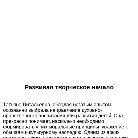
Развивая творческое начало
Татьяна Витальевна, обладая богатым опытом,
осознанно выбрала направление духовно-
нравственного воспитания для развития детей. Она
прекрасно понимает, насколько необходимо
формировать у них моральные принципы, уважение к
обычаям и культурному наследию. Одним из ярких
примеров такого подхода являются чудесные колядки,