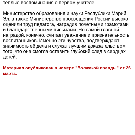
теплые воспоминания о первом учителе.
Министерство образования и науки Республики Марий
Эл, а также Министерство просвещения России высоко
оценили труд педагога, наградив почётными грамотами
и благодарственными письмами. Но самой главной
наградой, конечно, считает уважение и признательность
воспитанников. Именно эти чувства, подтверждают
значимость её дела и служат лучшим доказательством
того, что она смогла оставить глубокий след в сердцах
детей.
Материал опубликован в номере "Волжской правды" от 26
марта.