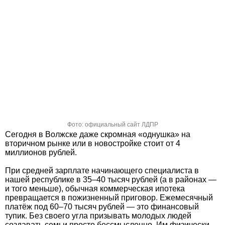
Фото: официальный сайт ЛДПР
Сегодня в Волжске даже скромная «однушка» на
вторичном рынке или в новостройке стоит от 4
миллионов рублей.
При средней зарплате начинающего специалиста в
нашей республике в 35–40 тысяч рублей (а в районах —
и того меньше), обычная коммерческая ипотека
превращается в пожизненный приговор. Ежемесячный
платёж под 60–70 тысяч рублей — это финансовый
тупик. Без своего угла призывать молодых людей
создавать семьи просто бессмысленно. Им физически