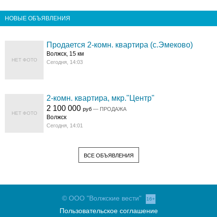
НОВЫЕ ОБЪЯВЛЕНИЯ
Продается 2-комн. квартира (с.Эмеково)
Волжск, 15 км
НЕТ ФОТО
Сегодня, 14:03
2-комн. квартира, мкр."Центр"
2 100 000
руб
— ПРОДАЖА
НЕТ ФОТО
Волжск
Сегодня, 14:01
ВСЕ ОБЪЯВЛЕНИЯ
© ООО "Волжские вести"
16+
Пользовательское соглашение