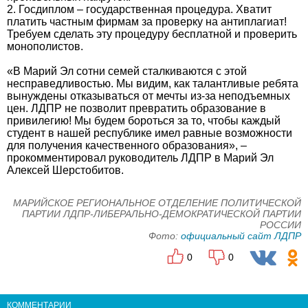
2. Госдиплом – государственная процедура. Хватит
платить частным фирмам за проверку на антиплагиат!
Требуем сделать эту процедуру бесплатной и проверить
монополистов.
«В Марий Эл сотни семей сталкиваются с этой
несправедливостью. Мы видим, как талантливые ребята
вынуждены отказываться от мечты из-за неподъемных
цен. ЛДПР не позволит превратить образование в
привилегию! Мы будем бороться за то, чтобы каждый
студент в нашей республике имел равные возможности
для получения качественного образования», –
прокомментировал руководитель ЛДПР в Марий Эл
Алексей Шерстобитов.
МАРИЙСКОЕ РЕГИОНАЛЬНОЕ ОТДЕЛЕНИЕ ПОЛИТИЧЕСКОЙ
ПАРТИИ ЛДПР-ЛИБЕРАЛЬНО-ДЕМОКРАТИЧЕСКОЙ ПАРТИИ
РОССИИ
Фото:
официальный сайт ЛДПР
0
0
КОММЕНТАРИИ