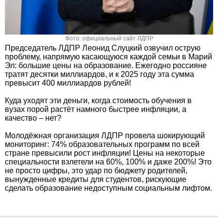
Фото: официальный сайт ЛДПР
Председатель ЛДПР Леонид Слуцкий озвучил острую
проблему, напрямую касающуюся каждой семьи в Марий
Эл: большие цены на образование. Ежегодно россияне
тратят десятки миллиардов, и к 2025 году эта сумма
превысит 400 миллиардов рублей!
Куда уходят эти деньги, когда стоимость обучения в
вузах порой растёт намного быстрее инфляции, а
качество – нет?
Молодёжная организация ЛДПР провела шокирующий
мониторинг: 74% образовательных программ по всей
стране превысили рост инфляции! Цены на некоторые
специальности взлетели на 60%, 100% и даже 200%! Это
не просто цифры, это удар по бюджету родителей,
вынужденные кредиты для студентов, рискующие
сделать образование недоступным социальным лифтом.