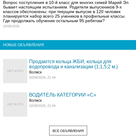
Вопрос поступления в 10-й класс для многих семей Марий Эл
бывает настоящим испытанием. Родители выпускников 9-х
классов обеспокоены: при текущем выпуске в 120 человек
планируется набор всего 25 учеников в профильные классы.
Где продолжать обучение остальным 95 ребятам?
16/06/2026
НОВЫЕ ОБЪЯВЛЕНИЯ
Продаются кольца ЖБИ, кольца для
водопровода и канализации (1;1,5;2 м.)
НЕТ ФОТО
Волжск
02/08/2026, 21:44
ВОДИТЕЛЬ КАТЕГОРИИ «C»
Волжск
НЕТ ФОТО
02/08/2026, 21:44
ВСЕ ОБЪЯВЛЕНИЯ