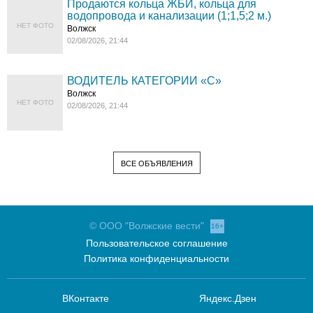
Продаются кольца ЖБИ, кольца для
водопровода и канализации (1;1,5;2 м.)
НЕТ ФОТО
Волжск
02/08/2026, 21:44
ВОДИТЕЛЬ КАТЕГОРИИ «C»
Волжск
НЕТ ФОТО
02/08/2026, 21:44
ВСЕ ОБЪЯВЛЕНИЯ
© ООО "Волжские вести"
16+
Пользовательское соглашение
Политика конфиденциальности
ВКонтакте
Яндекс.Дзен