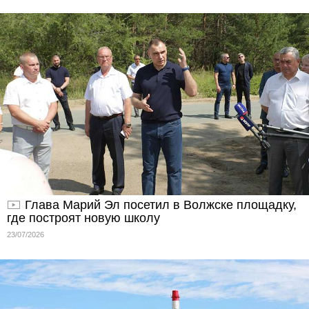
Глава Марий Эл посетил в Волжске площадку,
где построят новую школу
23/07/2026