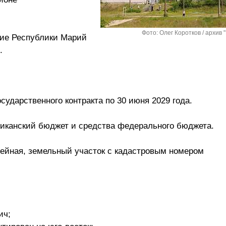
Фото: Олег Коротков / архив 
ние Республики Марий
.
сударственного контракта по 30 июня 2029 года.
ликанский бюджет и средства федерального бюджета.
лейная, земельный участок с кадастровым номером
ич;