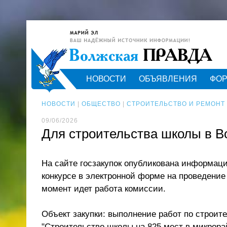
НОВОСТИ
ОБЪЯВЛЕНИЯ
ФО
НОВОСТИ
|
ОБЩЕСТВО
|
СТРОИТЕЛЬСТВО И РЕМОНТ
09/06/2026
Для строительства школы в В
На сайте госзакупок опубликована информац
конкурсе в электронной форме на проведение
момент идет работа комиссии.
Объект закупки: выполнение работ по строите
"Строительство школы на 825 мест в микрора