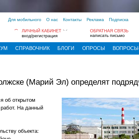
Для мобильного
О нас
Контакты
Реклама
Подписка
ЛИЧНЫЙ КАБИНЕТ
ОБРАТНАЯ СВЯЗЬ
написать письмо
вход/регистрация
РУМ
СПРАВОЧНИК
БЛОГИ
ОПРОСЫ
ВОПРОСЫ
олжске (Марий Эл) определят подряд
ия об открытом
 работ. На данный
льству объекта:
йоне