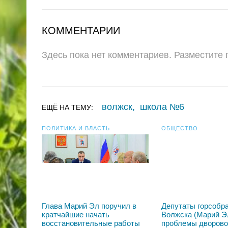
КОММЕНТАРИИ
Здесь пока нет комментариев. Разместите
волжск
,
школа №6
ЕЩЁ НА ТЕМУ:
ПОЛИТИКА И ВЛАСТЬ
ОБЩЕСТВО
Глава Марий Эл поручил в
Депутаты горсобр
кратчайшие начать
Волжска (Марий Э
восстановительные работы
проблемы дворово