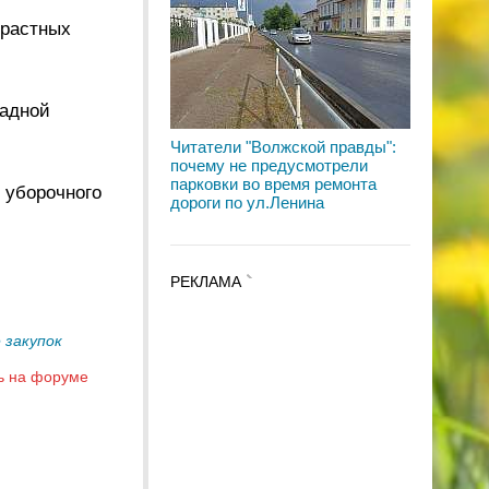
зрастных
падной
Читатели "Волжской правды":
почему не предусмотрели
парковки во время ремонта
 уборочного
дороги по ул.Ленина
РЕКЛАМА
 закупок
ь на форуме