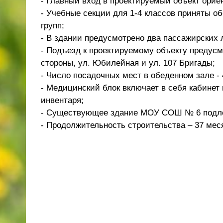
- Главный вход в проектируемый объект ориен
- Учебные секции для 1-4 классов приняты 
групп;
- В здании предусмотрено два пассажирских 
- Подъезд к проектируемому объекту предусм
стороны, ул. Юбилейная и ул. 107 Бригады;
- Число посадочных мест в обеденном зале - 
- Медицинский блок включает в себя кабинет
инвентаря;
- Существующее здание МОУ СОШ № 6 подле
- Продолжительность строительства – 37 мес