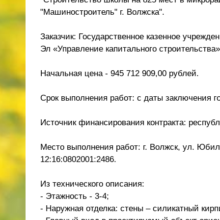
"Машиностроитель" г. Волжска".
Заказчик: Государственное казенное учрежде
Эл «Управление капитального строительства»
Начальная цена - 945 712 909,00 рублей.
Срок выполнения работ: с даты заключения го
Источник финансирования контракта: респуб
Место выполнения работ: г. Волжск, ул. Юби
12:16:0802001:2486.
Из технического описания:
- Этажность - 3-4;
- Наружная отделка: стены – силикатный кирп