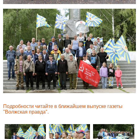
Подробности читайте в ближайшем выпуске газеты
"Волжская правда".