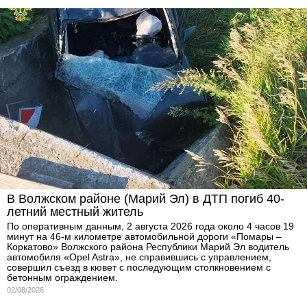
В Волжском районе (Марий Эл) в ДТП погиб 40-
летний местный житель
По оперативным данным, 2 августа 2026 года около 4 часов 19
минут на 46-м километре автомобильной дороги «Помары –
Коркатово» Волжского района Республики Марий Эл водитель
автомобиля «Opel Astra», не справившись с управлением,
совершил съезд в кювет с последующим столкновением с
бетонным ограждением.
02/08/2026