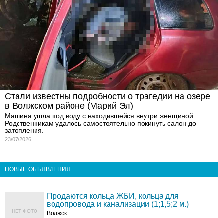
Стали известны подробности о трагедии на озере
в Волжском районе (Марий Эл)
Машина ушла под воду с находившейся внутри женщиной.
Родственникам удалось самостоятельно покинуть салон до
затопления.
23/07/2026
НОВЫЕ ОБЪЯВЛЕНИЯ
Продаются кольца ЖБИ, кольца для
водопровода и канализации (1;1,5;2 м.)
НЕТ ФОТО
Волжск