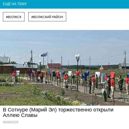
ЕЩЁ НА ТЕМУ
#ВОЛЖСК
#ВОЛЖСКИЙ РАЙОН
В Сотнуре (Марий Эл) торжественно открыли
Аллею Славы
06/08/2026