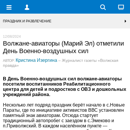
ПРАЗДНИК И РАЗВЛЕЧЕНИЕ
12/08/2024
Волжане-авиаторы (Марий Эл) отметили
День Военно-воздушных сил
Кристина Изергина
– Журналист газеты «Волжская
АВТОР:
правда»
В День Военно-воздушных сил волжане-авиаторы
посетили воспитанников Реабилитационного
центра для детей и подростков с ОВЗ и дошкольных
учреждений района.
Несколько лет подряд праздник берёт начало в с.Новые
Параты, где по инициативе активистов ВВС установлен
памятный знак авиаторам. Отсюда стартует
традиционный автопробег с заездом в с.Эмеково и
п.Приволжский. В каждом населённом пункте —