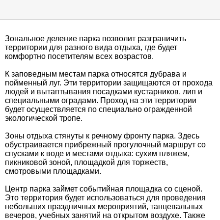
Зональное деление парка позволит разграничить
территории для разного вида отдыха, где будет
комфортно посетителям всех возрастов.
К заповедным местам парка относятся дубрава и
пойменный луг. Эти территории защищаются от прохода
людей и вытаптывания посадками кустарников, лип и
специальными оградами. Проход на эти территории
будет осуществляется по специально огражденной
экологической тропе.
Зоны отдыха стянуты к речному фронту парка. Здесь
обустраивается прибрежный прогулочный маршрут со
спусками к воде и местами отдыха: сухим пляжем,
пикниковой зоной, площадкой для торжеств,
смотровыми площадками.
Центр парка займет событийная площадка со сценой.
Это территория будет использоваться для проведения
небольших праздничных мероприятий, танцевальных
вечеров, учебных занятий на открытом воздухе. Также