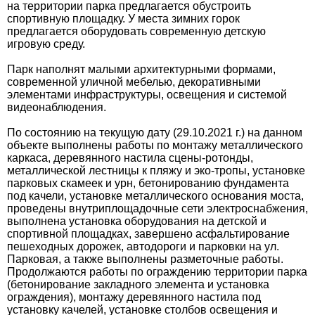
на территории парка предлагается обустроить
спортивную площадку. У места зимних горок
предлагается оборудовать современную детскую
игровую среду.
Парк наполнят малыми архитектурными формами,
современной уличной мебелью, декоративными
элементами инфраструктуры, освещения и системой
видеонаблюдения.
По состоянию на текущую дату (29.10.2021 г.) на данном
объекте выполнены работы по монтажу металлического
каркаса, деревянного настила сцены-ротонды,
металлической лестницы к пляжу и эко-тропы, установке
парковых скамеек и урн, бетонированию фундамента
под качели, установке металлического основания моста,
проведены внутриплощадочные сети электроснабжения,
выполнена установка оборудования на детской и
спортивной площадках, завершено асфальтирование
пешеходных дорожек, автодороги и парковки на ул.
Парковая, а также выполнены разметочные работы.
Продолжаются работы по ограждению территории парка
(бетонирование закладного элемента и установка
ограждения), монтажу деревянного настила под
установку качелей, установке столбов освещения и