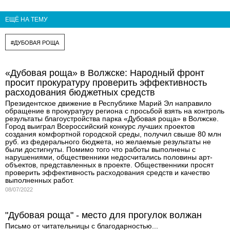
ЕЩЁ НА ТЕМУ
#ДУБОВАЯ РОЩА
«Дубовая роща» в Волжске: Народный фронт
просит прокуратуру проверить эффективность
расходования бюджетных средств
Президентское движение в Республике Марий Эл направило
обращение в прокуратуру региона с просьбой взять на контроль
результаты благоустройства парка «Дубовая роща» в Волжске.
Город выиграл Всероссийский конкурс лучших проектов
создания комфортной городской среды, получил свыше 80 млн
руб. из федерального бюджета, но желаемые результаты не
были достигнуты. Помимо того что работы выполнены с
нарушениями, общественники недосчитались половины арт-
объектов, представленных в проекте. Общественники просят
проверить эффективность расходования средств и качество
выполненных работ.
08/07/2022
"Дубовая роща" - место для прогулок волжан
Письмо от читательницы с благодарностью...