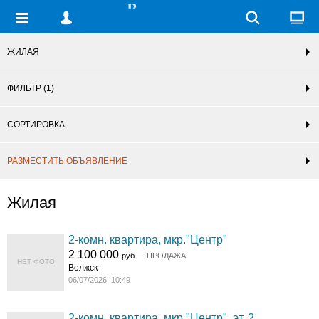
ЖИЛАЯ
ФИЛЬТР
(1)
СОРТИРОВКА
РАЗМЕСТИТЬ ОБЪЯВЛЕНИЕ
Жилая
2-комн. квартира, мкр."Центр"
2 100 000
руб
— ПРОДАЖА
НЕТ ФОТО
Волжск
06/07/2026, 10:49
2-комн. квартира, мкр."Центр", эт. 2