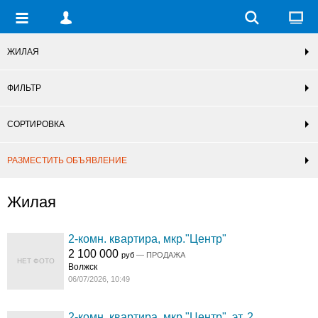
ЖИЛАЯ
ФИЛЬТР
СОРТИРОВКА
РАЗМЕСТИТЬ ОБЪЯВЛЕНИЕ
Жилая
2-комн. квартира, мкр."Центр"
2 100 000
руб
— ПРОДАЖА
НЕТ ФОТО
Волжск
06/07/2026, 10:49
2-комн. квартира, мкр."Центр", эт. 2