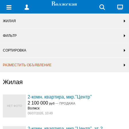
ЖИЛАЯ
ФИЛЬТР
СОРТИРОВКА
РАЗМЕСТИТЬ ОБЪЯВЛЕНИЕ
Жилая
2-комн. квартира, мкр."Центр"
2 100 000
руб
— ПРОДАЖА
НЕТ ФОТО
Волжск
06/07/2026, 10:49
2-комн. квартира, мкр."Центр", эт. 2