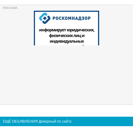
ЕЩЁ ОБЪЯВЛЕНИЯ Дежурный по сайту