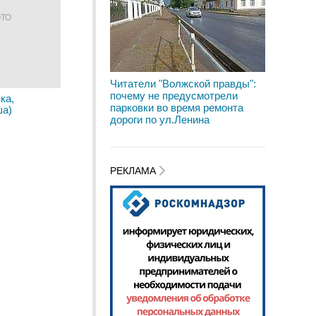
ОТО
Читатели "Волжской правды":
почему не предусмотрели
ка,
парковки во время ремонта
ша)
дороги по ул.Ленина
РЕКЛАМА