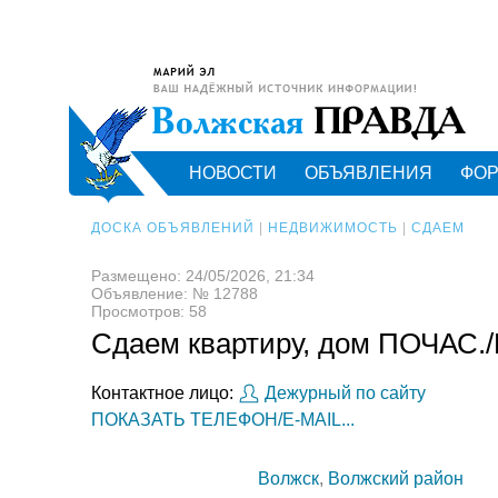
НОВОСТИ
ОБЪЯВЛЕНИЯ
ФО
ДОСКА ОБЪЯВЛЕНИЙ
|
НЕДВИЖИМОСТЬ
|
СДАЕМ
Размещено: 24/05/2026, 21:34
Объявление: № 12788
Просмотров: 58
Сдаем квартиру, дом ПОЧАС
Контактное лицо:
Дежурный по сайту
ПОКАЗАТЬ ТЕЛЕФОН/E-MAIL...
Волжск
,
Волжский район