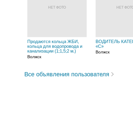
НЕТ ФОТО
НЕТ ФОТ
Продаются кольца ЖБИ,
ВОДИТЕЛЬ КАТЕ
кольца для водопровода и
«C»
канализации (1;1,5;2 м.)
Волжск
Волжск
Все объявления пользователя