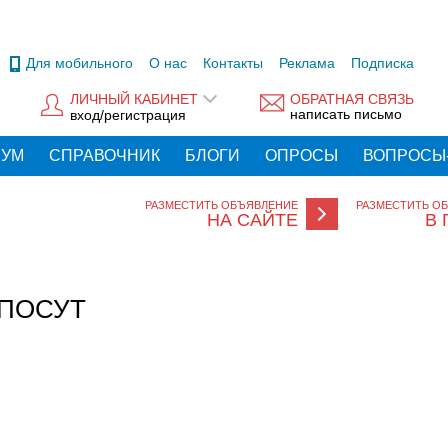
Для мобильного
О нас
Контакты
Реклама
Подписка
ЛИЧНЫЙ КАБИНЕТ
ОБРАТНАЯ СВЯЗЬ
написать письмо
вход/регистрация
РУМ
СПРАВОЧНИК
БЛОГИ
ОПРОСЫ
ВОПРОСЫ
РАЗМЕСТИТЬ ОБЪЯВЛЕНИЕ
РАЗМЕСТИТЬ О
НА САЙТЕ
В 
./ПОСУТ