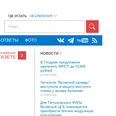
ГДЕ ИСКАТЬ:
ОБЪЯВЛЕНИЯ
Я ИЩУ...
-ОТВЕТЫ
ФОТО
НОВОСТИ
БЪЯВЛЕНИЕ
ГАЗЕТЕ
В Госдуме предложили
увеличить МРОТ до 51966
рублей
07/08/2026
Читатели "Волжской правды"
выступили в защиту местного
пляжа у залива Куликово
07/08/2026
Для Петъяльского ФАПа
Волжской ЦГБ планируется
приобрести блочно-модульную
конструкцию