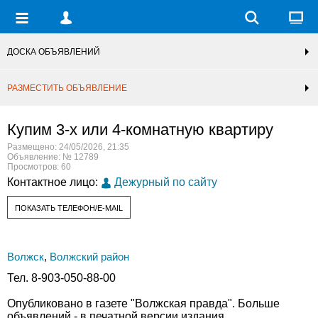
ДОСКА ОБЪЯВЛЕНИЙ
РАЗМЕСТИТЬ ОБЪЯВЛЕНИЕ
Купим 3-х или 4-комнатную квартиру
Размещено: 24/05/2026, 21:35
Объявление: № 12789
Просмотров: 60
Контактное лицо:
Дежурный по сайту
ПОКАЗАТЬ ТЕЛЕФОН/E-MAIL
Волжск
,
Волжский район
Тел. 8-903-050-88-00
Опубликовано в газете "Волжская правда". Больше
объявлений - в печатной версии издания.