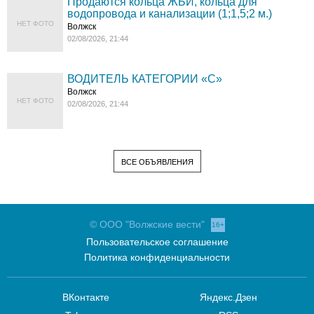
Продаются кольца ЖБИ, кольца для
водопровода и канализации (1;1,5;2 м.)
НЕТ ФОТО
Волжск
02/08/2026, 21:44
ВОДИТЕЛЬ КАТЕГОРИИ «C»
Волжск
НЕТ ФОТО
02/08/2026, 21:44
ВСЕ ОБЪЯВЛЕНИЯ
© ООО "Волжские вести"
16+
Пользовательское соглашение
Политика конфиденциальности
ВКонтакте
Яндекс.Дзен